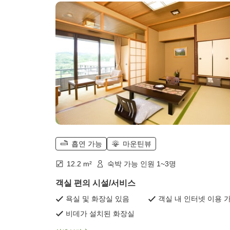
다다미)
흡연 가능
마운틴뷰
12.2 m²
숙박 가능 인원 1~3명
객실 편의 시설/서비스
욕실 및 화장실 있음
객실 내 인터넷 이용 
비데가 설치된 화장실