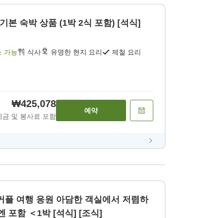
기본 숙박 상품 (1박 2식 포함) [석식]
소 가능
식사
유명한 현지 요리
제철 요리
₩425,078
예약
세금 및 봉사료 포함
 아담한 객실에서 저렴하
게 호텔 내 이용권 1000엔 포함 ＜1박 [석식] [조식]