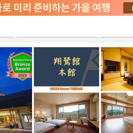
2026-08-20
2026-08-21
객실당
2