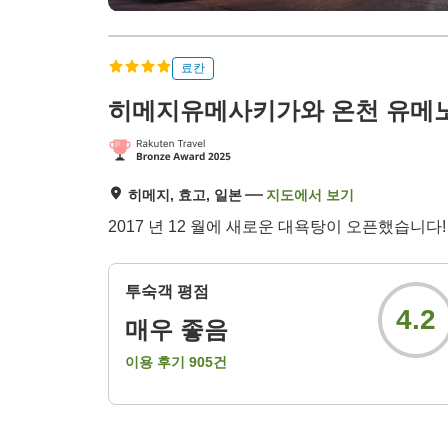
료칸
히메지유메사키가와 온천 유메
히메지, 효고, 일본
지도에서 보기
2017 년 12 월에 새로운 대욕탕이 오픈했습니다
투숙객 평점
4.2
매우 좋음
이용 후기
905
건