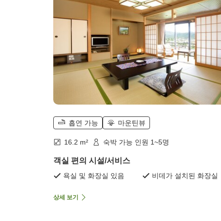
흡연 가능
마운틴뷰
16.2 m²
숙박 가능 인원 1~5명
객실 편의 시설/서비스
욕실 및 화장실 있음
비데가 설치된 화장실
상세 보기