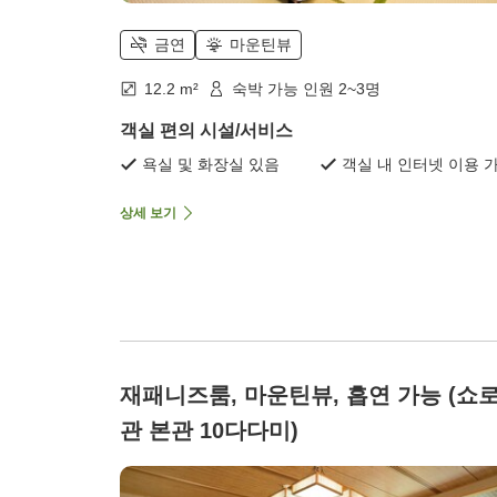
금연
마운틴뷰
12.2 m²
숙박 가능 인원 2~3명
객실 편의 시설/서비스
욕실 및 화장실 있음
객실 내 인터넷 이용 
상세 보기
재패니즈룸, 마운틴뷰, 흡연 가능 (쇼
관 본관 10다다미)