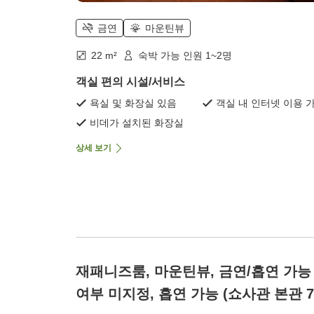
금연
마운틴뷰
22 m²
숙박 가능 인원 1~2명
객실 편의 시설/서비스
욕실 및 화장실 있음
객실 내 인터넷 이용 
비데가 설치된 화장실
상세 보기
재패니즈룸, 마운틴뷰, 금연/흡연 가능
여부 미지정, 흡연 가능 (쇼사관 본관 7