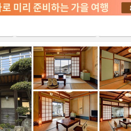
2026-08-21
2026-08-22
객실당
2