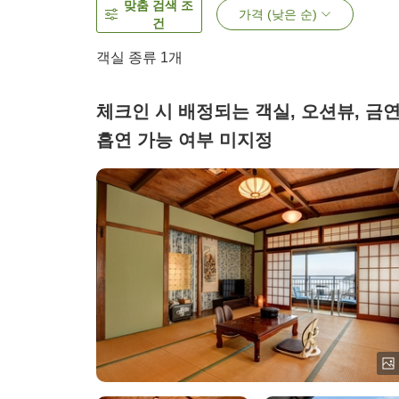
맞춤 검색 조
가격 (낮은 순)
건
객실 종류 1개
체크인 시 배정되는 객실, 오션뷰, 금연
흡연 가능 여부 미지정