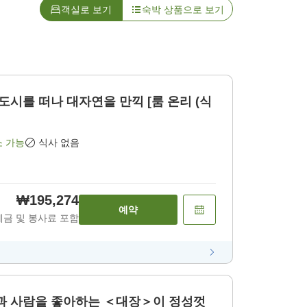
객실로 보기
숙박 상품으로 보기
소 가능
식사 없음
₩195,274
예약
세금 및 봉사료 포함
경과 사람을 좋아하는 ＜대장＞이 정성껏