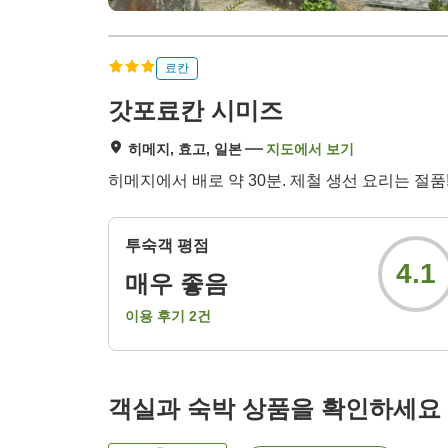
료칸
갓포료칸 시미즈
히메지, 효고, 일본
지도에서 보기
히메지에서 배로 약 30분. 제철 생선 요리는 절품!
투숙객 평점
4.1
매우 좋음
이용 후기
2
건
객실과 숙박 상품을 확인하세요