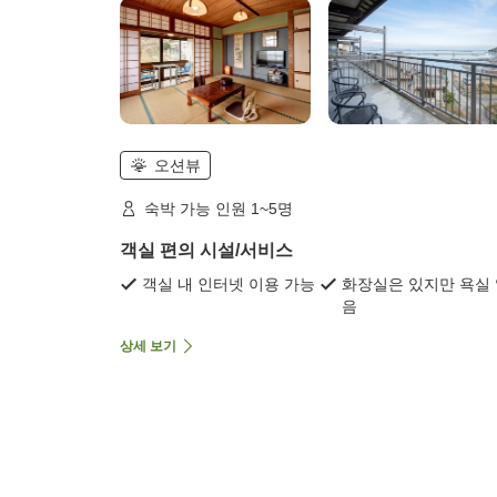
오션뷰
숙박 가능 인원 1~5명
객실 편의 시설/서비스
객실 내 인터넷 이용 가능
화장실은 있지만 욕실
음
상세 보기