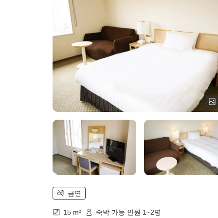
금연
15 m²
숙박 가능 인원 1~2명