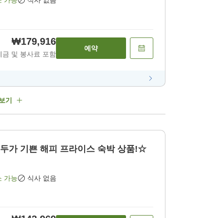
소 가능
식사 없음
₩179,916
예약
세금 및 봉사료 포함
 보기
두가 기쁜 해피 프라이스 숙박 상품!☆
소 가능
식사 없음