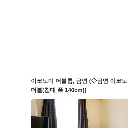
이코노미 더블룸, 금연 (◇금연 이코
더블(침대 폭 140cm))