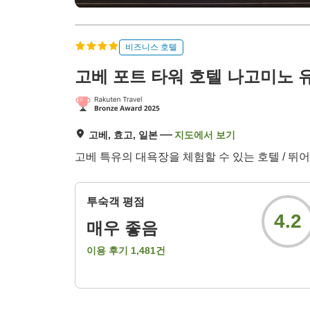
비즈니스 호텔
고베 포트 타워 호텔 나고미노 
고베, 효고, 일본
지도에서 보기
고베 특유의 대욕장을 체험할 수 있는 호텔 / 뛰어
투숙객 평점
4.2
매우 좋음
이용 후기
1,481
건