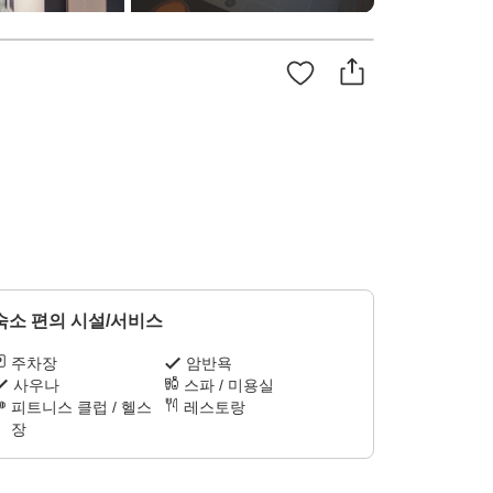
숙소 편의 시설/서비스
주차장
암반욕
사우나
스파 / 미용실
피트니스 클럽 / 헬스
레스토랑
장