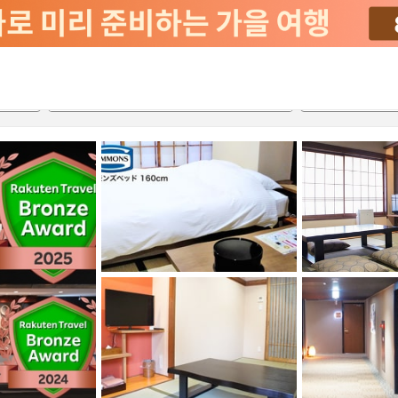
2026-08-20
2026-08-21
객실당
2