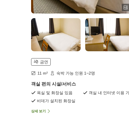
금연
11 m²
숙박 가능 인원 1~2명
객실 편의 시설/서비스
욕실 및 화장실 있음
객실 내 인터넷 이용 
비데가 설치된 화장실
상세 보기