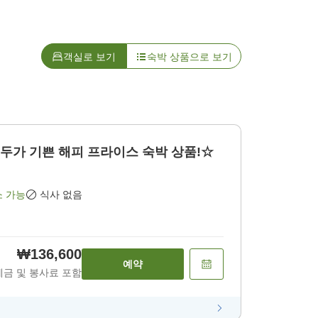
객실로 보기
숙박 상품으로 보기
두가 기쁜 해피 프라이스 숙박 상품!☆
소 가능
식사 없음
₩136,600
예약
세금 및 봉사료 포함