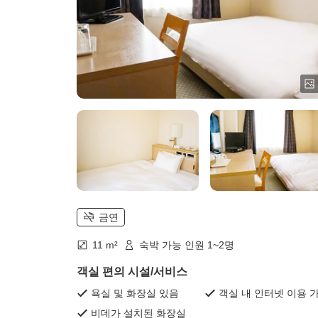
금연
11 m²
숙박 가능 인원 1~2명
객실 편의 시설/서비스
욕실 및 화장실 있음
객실 내 인터넷 이용 
비데가 설치된 화장실