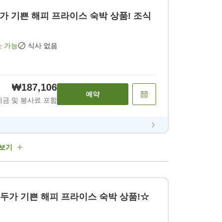
두가 기쁜 해피 프라이스 숙박 상품! 조식
소 가능
식사 없음
₩187,106
예약
세금 및 봉사료 포함
 보기
두가 기쁜 해피 프라이스 숙박 상품!☆