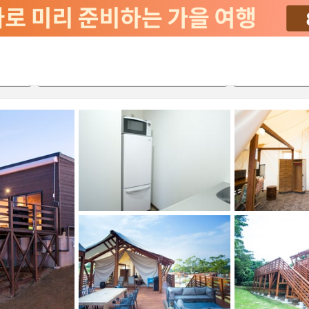
2026-08-20
2026-08-21
객실당
2