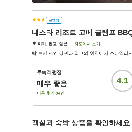
글램핑
네스타 리조트 고베 글램프 BB
미키, 효고, 일본
지도에서 보기
탁 트인 자연 경관과 최고의 위치에서 스타일리
투숙객 평점
4.1
매우 좋음
이용 후기
34
건
객실과 숙박 상품을 확인하세요