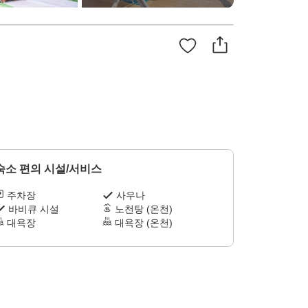
숙소 편의 시설/서비스
주차장
사우나
바비큐 시설
노천탕 (온천)
대욕장
대욕장 (온천)