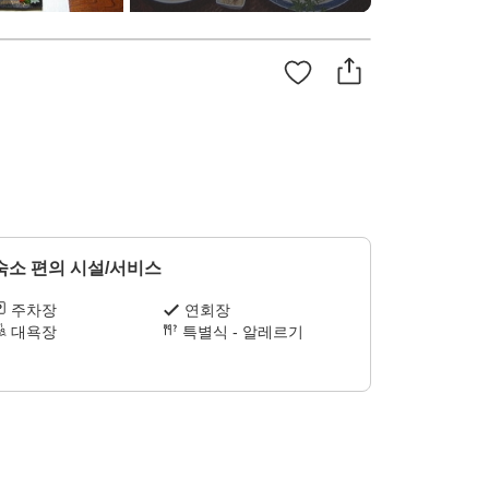
숙소 편의 시설/서비스
주차장
연회장
대욕장
특별식 - 알레르기