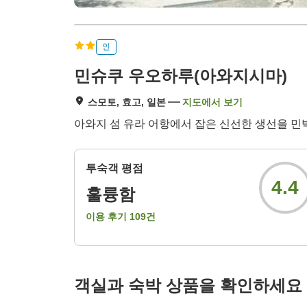
인
민슈쿠 우오하루(아와지시마)
스모토, 효고, 일본
지도에서 보기
아와지 섬 유라 어항에서 잡은 신선한 생선을 민
투숙객 평점
4.4
훌륭함
이용 후기
109
건
객실과 숙박 상품을 확인하세요