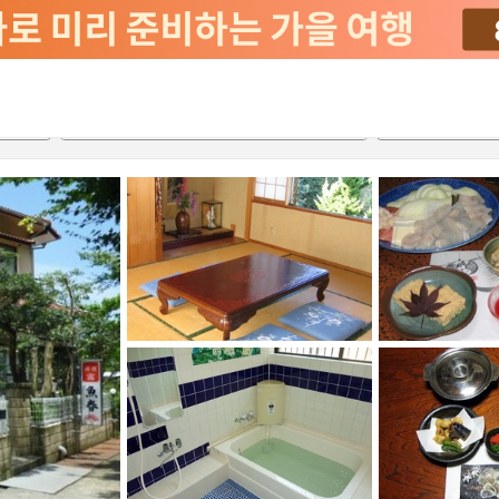
2026-08-22
2026-08-23
객실당
2