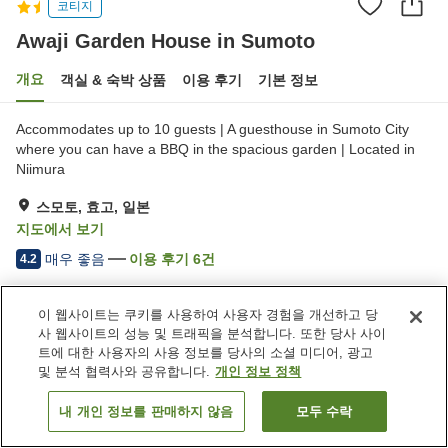
코티지
Awaji Garden House in Sumoto
개요
객실 & 숙박 상품
이용 후기
기본 정보
Accommodates up to 10 guests | A guesthouse in Sumoto City
where you can have a BBQ in the spacious garden | Located in
Niimura
스모토, 효고, 일본
지도에서 보기
매우 좋음
이용 후기
6
건
4.2
이 웹사이트는 쿠키를 사용하여 사용자 경험을 개선하고 당
숙소 편의 시설/서비스
사 웹사이트의 성능 및 트래픽을 분석합니다. 또한 당사 사이
주차장
트에 대한 사용자의 사용 정보를 당사의 소셜 미디어, 광고
및 분석 협력사와 공유합니다.
개인 정보 정책
홈
일본
효고
스모토
Awaji Garden House in Sumoto
내 개인 정보를 판매하지 않음
모두 수락
객실 보기