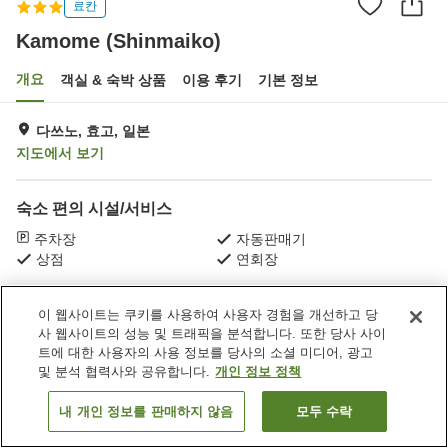
료칸
Kamome (Shinmaiko)
개요
객실 & 숙박 상품
이용 후기
기본 정보
다쓰노, 효고, 일본
지도에서 보기
숙소 편의 시설/서비스
주차장
자동판매기
상점
연회장
홈
일본
효고
다쓰노
Kamome (Shinmaiko)
이 웹사이트는 쿠키를 사용하여 사용자 경험을 개선하고 당
사 웹사이트의 성능 및 트래픽을 분석합니다. 또한 당사 사이
트에 대한 사용자의 사용 정보를 당사의 소셜 미디어, 광고
및 분석 협력사와 공유합니다.
개인 정보 정책
내 개인 정보를 판매하지 않음
모두 수락
객실 보기