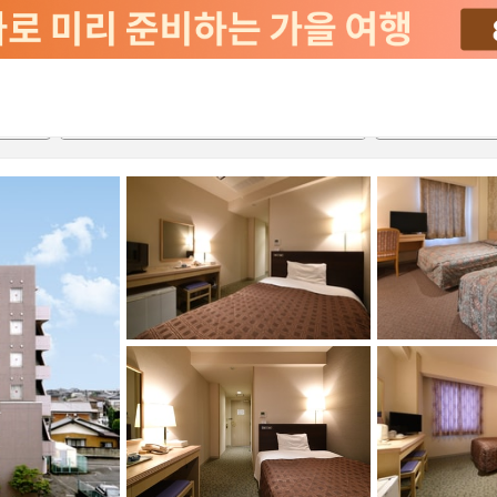
2026-08-21
2026-08-22
객실당
2