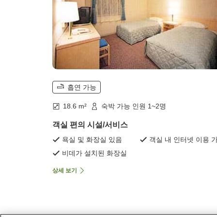
흡연 가능
18.6 m²
숙박 가능 인원 1~2명
객실 편의 시설/서비스
욕실 및 화장실 있음
객실 내 인터넷 이용 
비데가 설치된 화장실
상세 보기