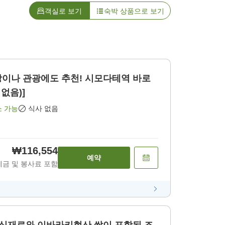
객실로 보기
숙박 상품으로 보기
출장이나 관광에도 추천! 시모다테역 바로
없음)]
소 가능
식사 없음
₩116,554
예약
세금 및 봉사료 포함