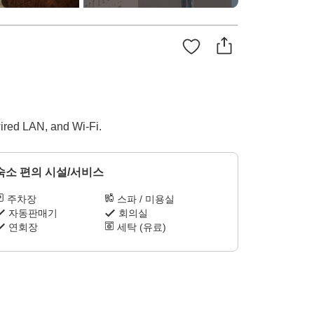
 wired LAN, and Wi-Fi.
숙소 편의 시설/서비스
주차장
스파 / 미용실
자동판매기
회의실
연회장
세탁 (유료)