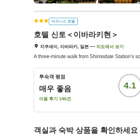
비즈니스 호텔
호텔 신토＜이바라키현＞
지쿠세이, 이바라키, 일본
지도에서 보기
A three-minute walk from Shimodate Station's sout
투숙객 평점
4.1
매우 좋음
이용 후기
140
건
객실과 숙박 상품을 확인하세요