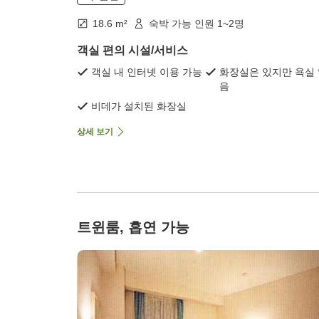
18.6 m²
숙박 가능 인원 1~2명
객실 편의 시설/서비스
객실 내 인터넷 이용 가능
화장실은 있지만 욕실
음
비데가 설치된 화장실
상세 보기
트윈룸, 흡연 가능