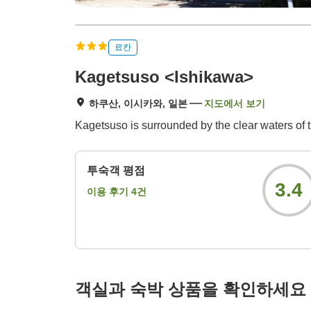
료칸
Kagetsuso <Ishikawa>
하쿠산, 이시카와, 일본
지도에서 보기
Kagetsuso is surrounded by the clear waters of 
투숙객 평점
3.4
이용 후기
4
건
객실과 숙박 상품을 확인하세요