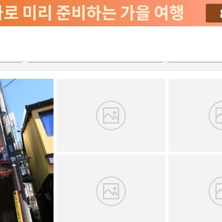
2026-08-20
2026-08-21
객실당
2