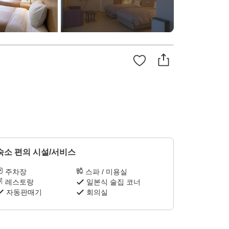
숙소 편의 시설/서비스
주차장
스파 / 미용실
레스토랑
일본식 술집 코너
자동판매기
회의실