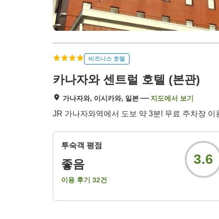
비즈니스 호텔
카나자와 센트럴 호텔 (본관)
가나자와, 이시카와, 일본
지도에서 보기
JR 가나자와역에서 도보 약 3분! 무료 주차장 이
투숙객 평점
3.6
좋음
이용 후기
32
건