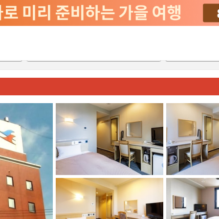
서비스
2026-08-22
2026-08-23
객실당
2