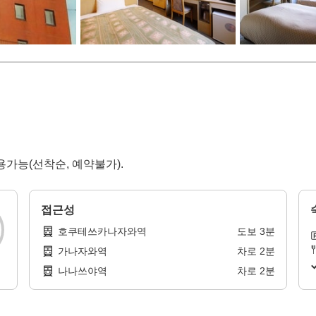
용가능(선착순, 예약불가).
접근성
호쿠테쓰카나자와역
도보
3
분
가나자와역
차로
2
분
나나쓰야역
차로
2
분