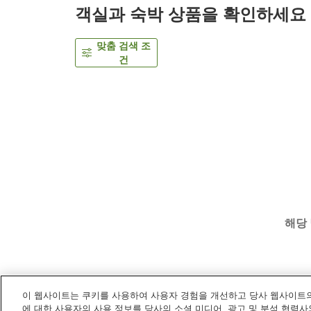
객실과 숙박 상품을 확인하세요
맞춤 검색 조
건
해당
이 웹사이트는 쿠키를 사용하여 사용자 경험을 개선하고 당사 웹사이트의
홈
일본
이시카와
가나자와
카나자와 센트럴 호
에 대한 사용자의 사용 정보를 당사의 소셜 미디어, 광고 및 분석 협력사