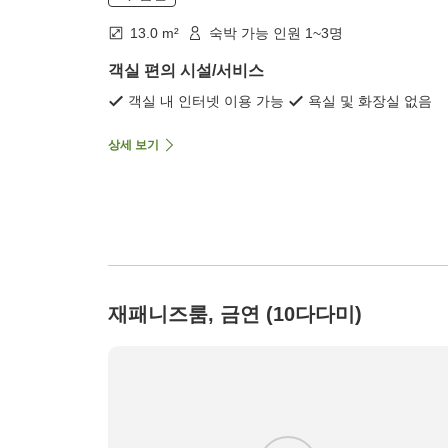
13.0 m²
숙박 가능 인원 1~3명
객실 편의 시설/서비스
객실 내 인터넷 이용 가능
욕실 및 화장실 없음
상세 보기
재패니즈룸, 금연 (10다다미)