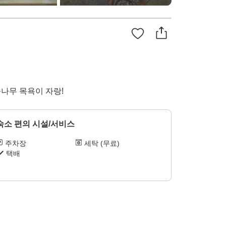
송나무 목욕이 자랑!
숙소 편의 시설/서비스
주차장
세탁 (무료)
택배