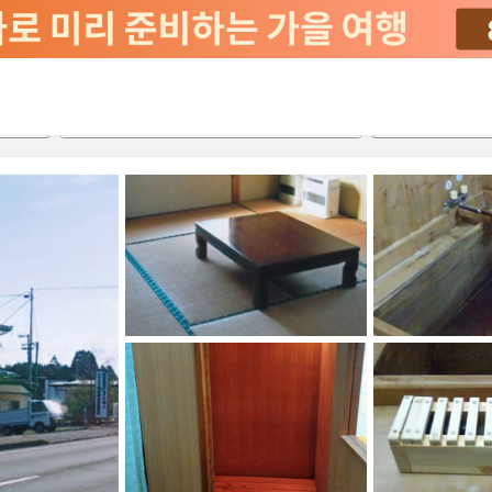
2026-08-20
2026-08-21
객실당
2