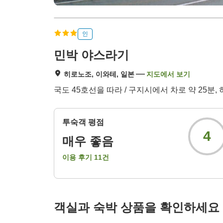
인
민박 야스라기
히로노조, 이와테, 일본
지도에서 보기
국도 45호선을 따라 / 구지시에서 차로 약 25분
투숙객 평점
4
매우 좋음
이용 후기
11
건
객실과 숙박 상품을 확인하세요