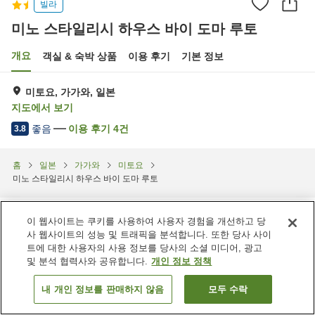
빌라
미노 스타일리시 하우스 바이 도마 루토
개요
객실 & 숙박 상품
이용 후기
기본 정보
미토요, 가가와, 일본
지도에서 보기
좋음
이용 후기
4
건
3.8
홈
일본
가가와
미토요
미노 스타일리시 하우스 바이 도마 루토
이 웹사이트는 쿠키를 사용하여 사용자 경험을 개선하고 당
사 웹사이트의 성능 및 트래픽을 분석합니다. 또한 당사 사이
트에 대한 사용자의 사용 정보를 당사의 소셜 미디어, 광고
및 분석 협력사와 공유합니다.
개인 정보 정책
내 개인 정보를 판매하지 않음
모두 수락
객실 보기