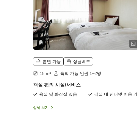
흡연 가능
싱글베드
18 m²
숙박 가능 인원 1~2명
객실 편의 시설/서비스
욕실 및 화장실 있음
객실 내 인터넷 이용 
상세 보기