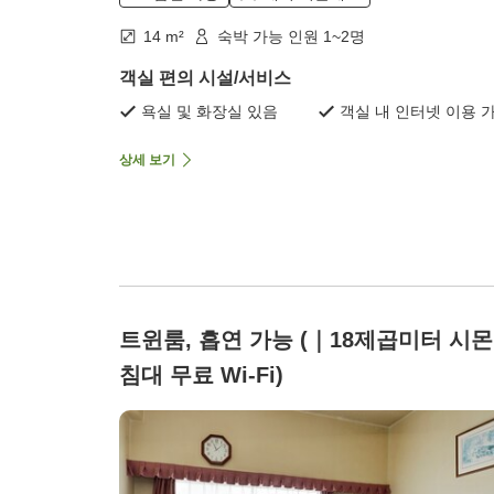
14 m²
숙박 가능 인원 1~2명
객실 편의 시설/서비스
욕실 및 화장실 있음
객실 내 인터넷 이용 
상세 보기
트윈룸, 흡연 가능 (｜18제곱미터 시
침대 무료 Wi-Fi)