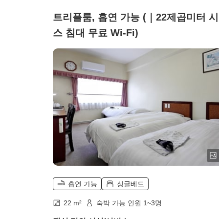
트리플룸, 흡연 가능 (｜22제곱미터 
스 침대 무료 Wi-Fi)
흡연 가능
싱글베드
22 m²
숙박 가능 인원 1~3명