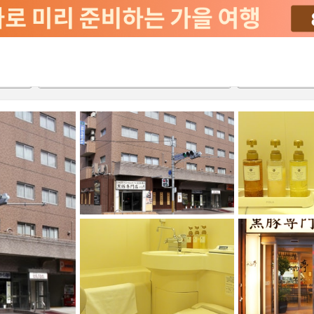
서비스
2026-08-22
2026-08-23
객실당
2