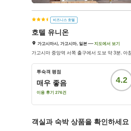
비즈니스 호텔
호텔 유니온
가고시마시, 가고시마, 일본
지도에서 보기
가고시마 중앙역 서쪽 출구에서 도보 약 3분. 아
투숙객 평점
4.2
매우 좋음
이용 후기
276
건
객실과 숙박 상품을 확인하세요