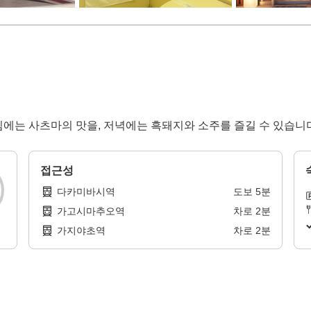
침에는 사츠마의 맛을, 저녁에는 흑돼지와 소주를 즐길 수 있습니다
접근성
다카미바시역
도보
5
분
가고시마추오역
차로
2
분
가지야초역
차로
2
분