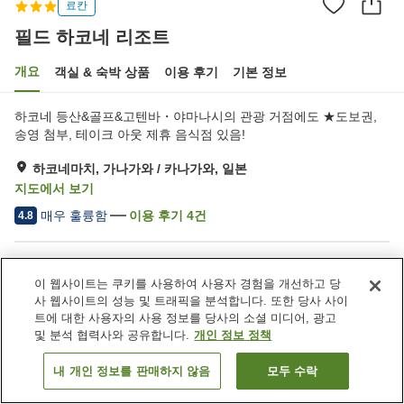
료칸
필드 하코네 리조트
개요
객실 & 숙박 상품
이용 후기
기본 정보
하코네 등산&골프&고텐바・야마나시의 관광 거점에도 ★도보권,
송영 첨부, 테이크 아웃 제휴 음식점 있음!
하코네마치, 가나가와 / 카나가와, 일본
지도에서 보기
매우 훌륭함
이용 후기
4
건
4.8
숙소 편의 시설/서비스
이 웹사이트는 쿠키를 사용하여 사용자 경험을 개선하고 당
Wi-Fi
자동판매기
사 웹사이트의 성능 및 트래픽을 분석합니다. 또한 당사 사이
공용 전자레인지
공용 구역 CCTV
트에 대한 사용자의 사용 정보를 당사의 소셜 미디어, 광고
및 분석 협력사와 공유합니다.
개인 정보 정책
홈
일본
가나가와 / 카나가와
하코네마치
필드 하코네 리조트
내 개인 정보를 판매하지 않음
모두 수락
객실 보기