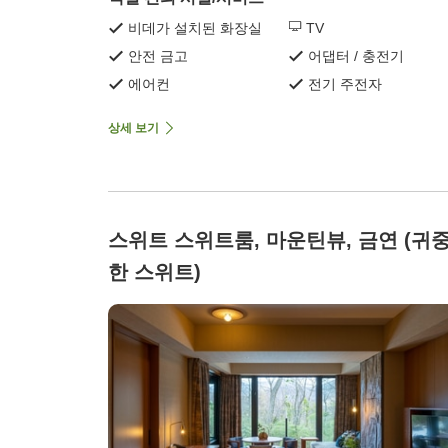
비데가 설치된 화장실
TV
안전 금고
어댑터 / 충전기
에어컨
전기 주전자
상세 보기
스위트 스위트룸, 마운틴뷰, 금연 (귀
한 스위트)