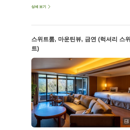
상세 보기
스위트룸, 마운틴뷰, 금연 (럭셔리 스
트)