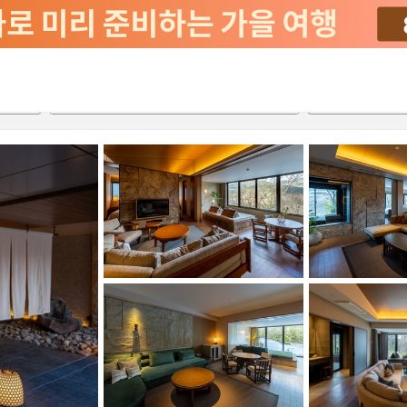
2026-08-21
2026-08-22
객실당
2