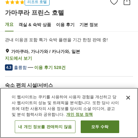
리조트 호텔
가마쿠라 프린스 호텔
개요
객실 & 숙박 상품
이용 후기
기본 정보
관내 이용권 포함 특가 숙박 플랜을 기간 한정 판매 중!
가마쿠라, 가나가와 / 카나가와, 일본
지도에서 보기
훌륭함
이용 후기
528
건
4.3
숙소 편의 시설/서비스
주차장
수영장
이 웹사이트는 쿠키를 사용하여 사용자 경험을 개선하고 당
레스토랑
프라이빗 다이닝
사 웹사이트의 성능 및 트래픽을 분석합니다. 또한 당사 사이
트에 대한 사용자의 사용 정보를 당사의 소셜 미디어, 광고
및 분석 협력사와 공유합니다.
개인 정보 정책
홈
일본
가나가와 / 카나가와
가마쿠라
가마쿠라 프린스 호텔
내 개인 정보를 판매하지 않음
모두 수락
객실 보기