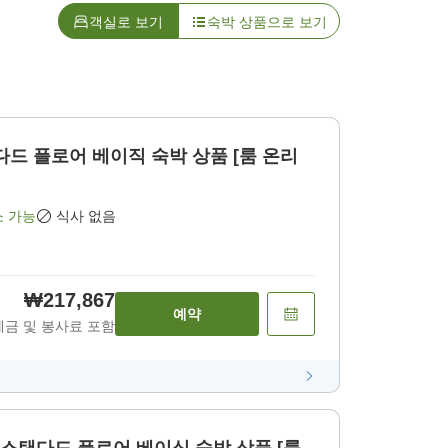
객실로 보기
숙박 상품으로 보기
다드 플로어 베이직 숙박 상품 [룸 온리
소 가능
식사 없음
₩217,867
예약
세금 및 봉사료 포함