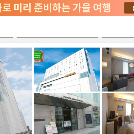
2026-08-22
2026-08-23
객실당
2