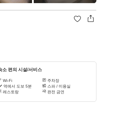
숙소 편의 시설/서비스
Wi-Fi
주차장
역에서 도보 5분
스파 / 미용실
레스토랑
완전 금연