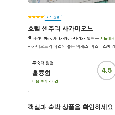
시티 호텔
호텔 센추리 사가미오노
사가미하라, 가나가와 / 카나가와, 일본
지도에서
사가미오노역 직결의 좋은 액세스. 비즈니스에 
투숙객 평점
4.5
훌륭함
이용 후기
280
건
객실과 숙박 상품을 확인하세요