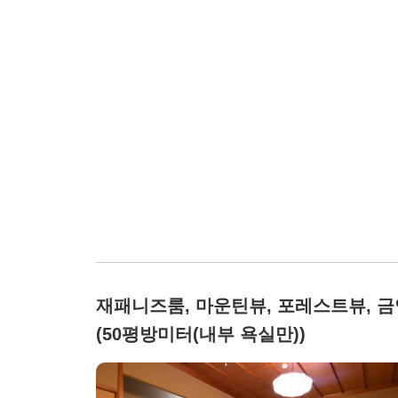
재패니즈룸, 마운틴뷰, 포레스트뷰, 금
(50평방미터(내부 욕실만))