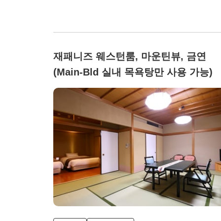
재패니즈 웨스턴룸, 마운틴뷰, 금연
(Main-Bld 실내 목욕탕만 사용 가능)