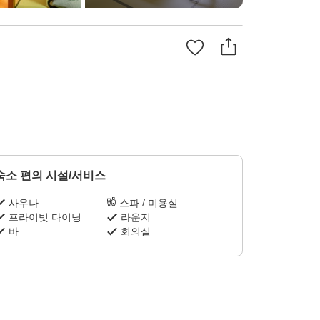
숙소 편의 시설/서비스
사우나
스파 / 미용실
프라이빗 다이닝
라운지
바
회의실