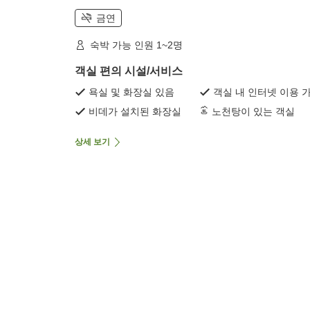
금연
숙박 가능 인원 1~2명
객실 편의 시설/서비스
욕실 및 화장실 있음
객실 내 인터넷 이용 
비데가 설치된 화장실
노천탕이 있는 객실
상세 보기