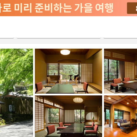
서비스
2026-08-22
2026-08-23
객실당
2