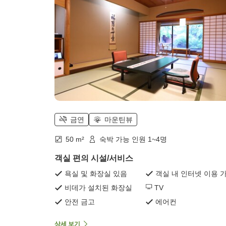
금연
마운틴뷰
50 m²
숙박 가능 인원 1~4명
객실 편의 시설/서비스
욕실 및 화장실 있음
객실 내 인터넷 이용 
비데가 설치된 화장실
TV
안전 금고
에어컨
상세 보기