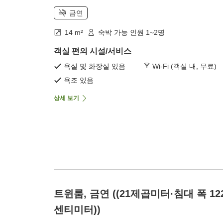
금연
14 m²
숙박 가능 인원 1~2명
객실 편의 시설/서비스
욕실 및 화장실 있음
Wi-Fi (객실 내, 무료)
욕조 있음
상세 보기
트윈룸, 금연 ((21제곱미터·침대 폭 12
센티미터))