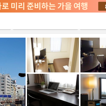
서비스
2026-08-20
2026-08-21
객실당
2