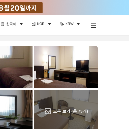
한국어
KOR
KRW
객실 보기
명
•
객실
1
개
검색
모두 보기 (총
73
개)