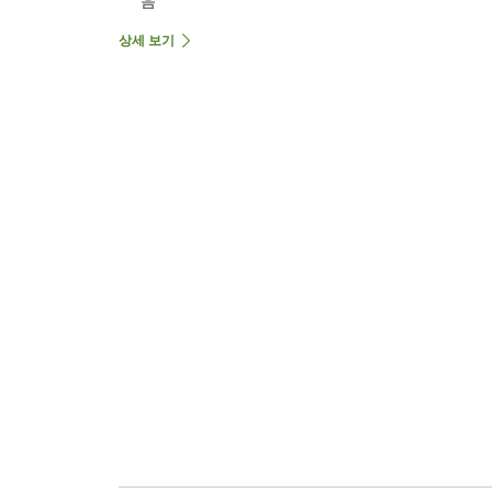
음
상세 보기