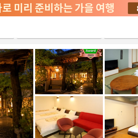
2026-08-21
2026-08-22
객실당
2