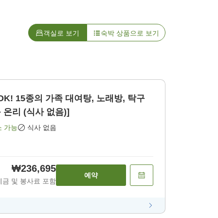
객실로 보기
숙박 상품으로 보기
OK! 15종의 가족 대여탕, 노래방, 탁구
 온리 (식사 없음)]
소 가능
식사 없음
₩236,695
예약
세금 및 봉사료 포함