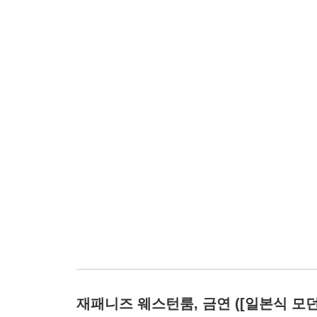
재패니즈 웨스턴룸, 금연 ([일본식 모던