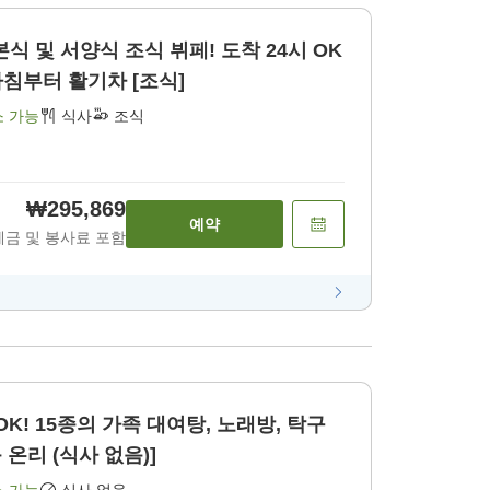
본식 및 서양식 조식 뷔페! 도착 24시 OK
침부터 활기차 [조식]
소 가능
식사
조식
₩295,869
예약
세금 및 봉사료 포함
OK! 15종의 가족 대여탕, 노래방, 탁구
 온리 (식사 없음)]