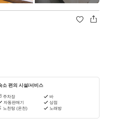
숙소 편의 시설/서비스
주차장
바
자동판매기
상점
노천탕 (온천)
노래방