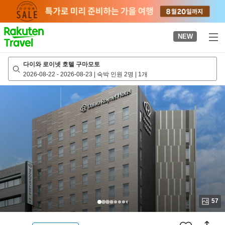
to
top
page
NEW
다이와 로이넷 호텔 구마모토
2026-08-22
-
2026-08-23
|
숙박 인원 2명
|
1개
57