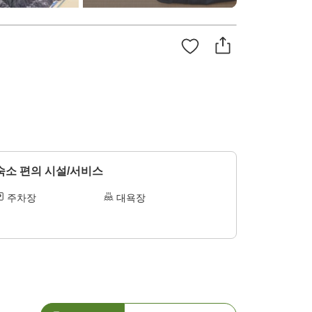
숙소 편의 시설/서비스
주차장
대욕장