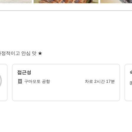
가정적이고 안심 맛 ★
접근성
구마모토 공항
차로
2
시간
17
분