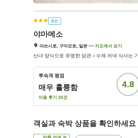
료칸
야마메소
야쓰시로, 구마모토, 일본
지도에서 보기
산녀 양식으로 유명한 당관 ♪ 수제 저녁 식사는 
투숙객 평점
4.8
매우 훌륭함
이용 후기
25
건
객실과 숙박 상품을 확인하세요
맞춤 검색 조