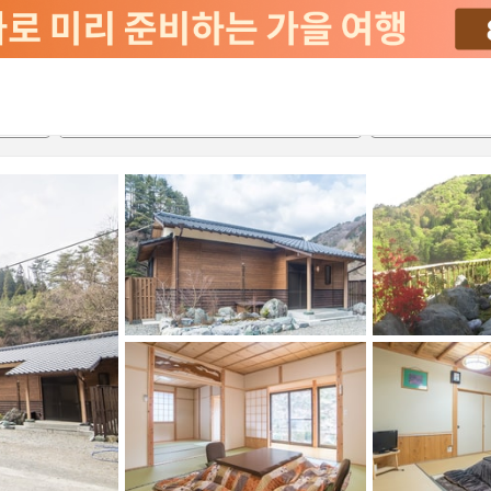
2026-08-24
2026-08-25
객실당
2