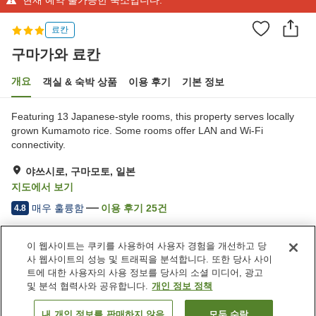
료칸
구마가와 료칸
개요
객실 & 숙박 상품
이용 후기
기본 정보
Featuring 13 Japanese-style rooms, this property serves locally
grown Kumamoto rice. Some rooms offer LAN and Wi-Fi
connectivity.
야쓰시로, 구마모토, 일본
지도에서 보기
매우 훌륭함
이용 후기
25
건
4.8
이 웹사이트는 쿠키를 사용하여 사용자 경험을 개선하고 당
숙소 편의 시설/서비스
사 웹사이트의 성능 및 트래픽을 분석합니다. 또한 당사 사이
주차장
자동판매기
트에 대한 사용자의 사용 정보를 당사의 소셜 미디어, 광고
회의실
다목적실
및 분석 협력사와 공유합니다.
개인 정보 정책
내 개인 정보를 판매하지 않음
모두 수락