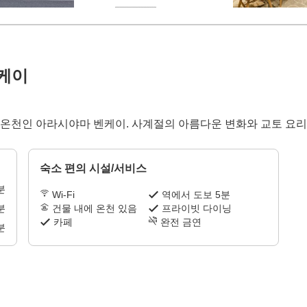
케이
온천인 아라시야마 벤케이. 사계절의 아름다운 변화와 교토 요리
숙소 편의 시설/서비스
분
Wi-Fi
역에서 도보 5분
분
건물 내에 온천 있음
프라이빗 다이닝
카페
완전 금연
분