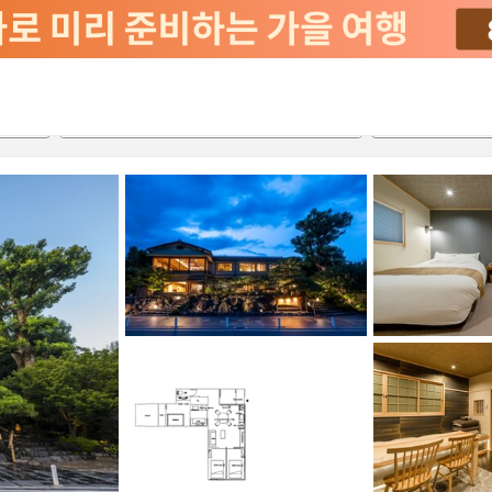
2026-08-21
2026-08-22
객실당
2