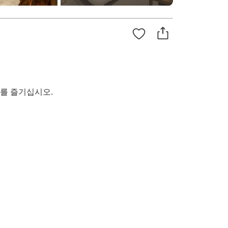
를 즐기십시오.