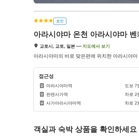
료칸
아라시야마 온천 아라시야마 벤
교토시, 교토, 일본
지도에서 보기
아라시야마의 바로 맞은편에 위치한 아라시야마 
접근성
아라시야마역
도보
7
란덴사가역
차로
2
사가아라시야마역
차로
2
객실과 숙박 상품을 확인하세요