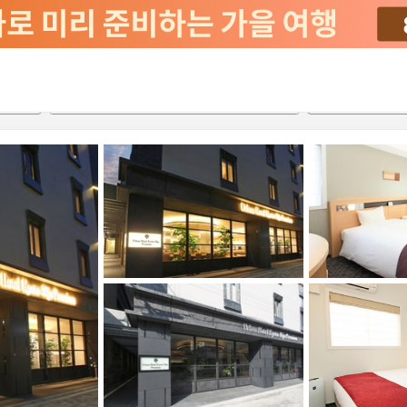
서비스
2026-08-20
2026-08-21
객실당
2