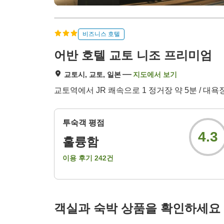
비즈니스 호텔
어반 호텔 교토 니조 프리미엄
교토시, 교토, 일본
지도에서 보기
교토역에서 JR 쾌속으로 1 정거장 약 5분 / 대욕장
투숙객 평점
4.3
훌륭함
이용 후기
242
건
객실과 숙박 상품을 확인하세요