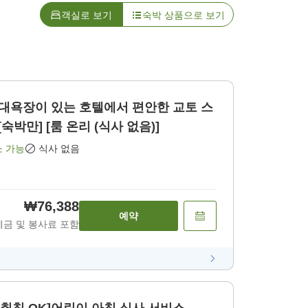
객실로 보기
숙박 상품으로 보기
& 대욕장이 있는 호텔에서 편안한 교토 스
숙박만] [룸 온리 (식사 없음)]
소 가능
식사 없음
₩76,388
예약
세금 및 봉사료 포함