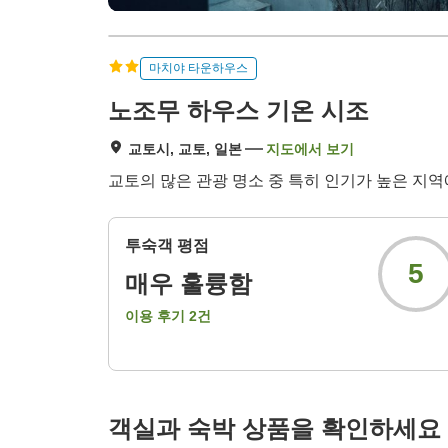
마치야 타운하우스
노조무 하우스 기온 시조
교토시, 교토, 일본
지도에서 보기
교토의 많은 관광 명소 중 특히 인기가 높은 지
투숙객 평점
5
매우 훌륭함
이용 후기
2
건
객실과 숙박 상품을 확인하세요