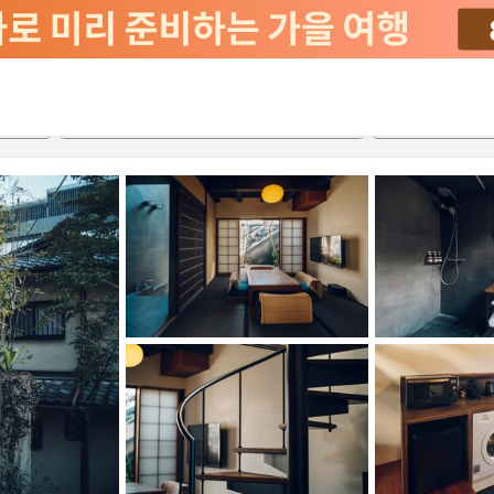
서비스
2026-08-21
2026-08-22
객실당
2