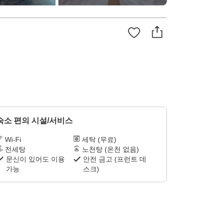
숙소 편의 시설/서비스
Wi-Fi
세탁 (무료)
전세탕
노천탕 (온천 없음)
문신이 있어도 이용
안전 금고 (프런트 데
가능
스크)