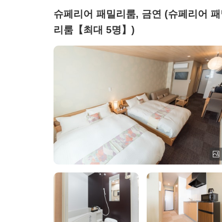
슈페리어 패밀리룸, 금연 (슈페리어 
리룸【최대 5명】)