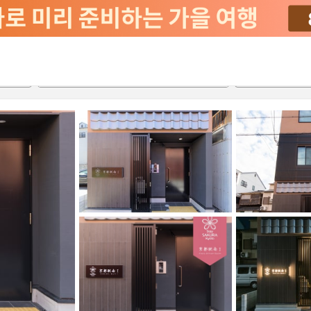
서비스
2026-08-20
2026-08-21
객실당
2