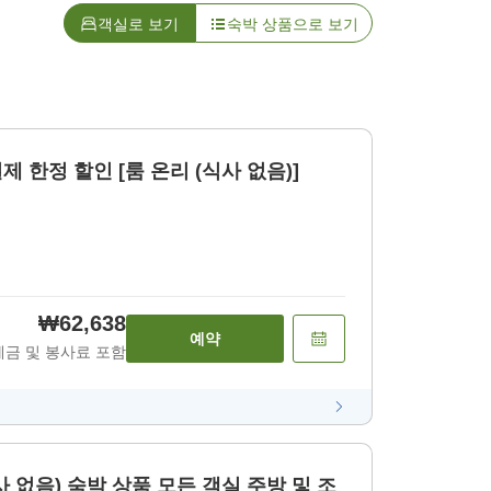
객실로 보기
숙박 상품으로 보기
·숙박] 사전 결제 한정 할인 [룸 온리 (식사 없음)]
₩62,638
예약
세금 및 봉사료 포함
 상품 모든 객실 주방 및 조