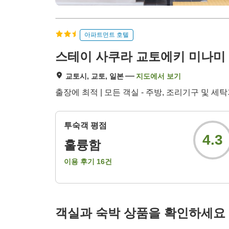
아파트먼트 호텔
스테이 사쿠라 교토에키 미나미
교토시, 교토, 일본
지도에서 보기
출장에 최적 | 모든 객실 - 주방, 조리기구 및 세
투숙객 평점
4.3
훌륭함
이용 후기
16
건
객실과 숙박 상품을 확인하세요