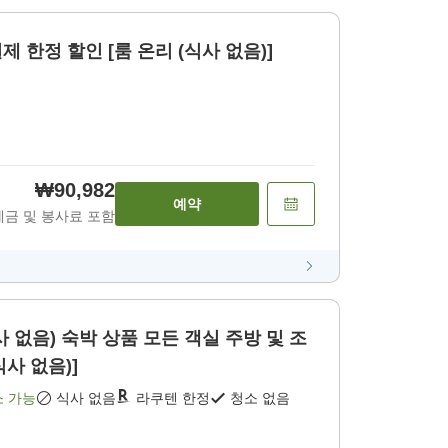
·숙박] 사전 결제 한정 할인 [룸 온리 (식사 없음)]
₩90,982
예약
세금 및 봉사료 포함
 상품 모든 객실 주방 및 조
식사 없음)]
소 가능
식사 없음
라쿠텐 한정
청소 없음