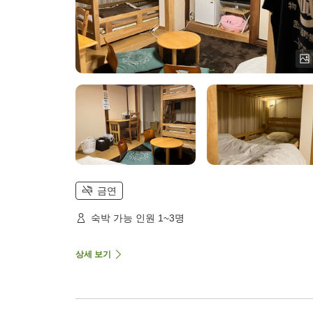
금연
숙박 가능 인원 1~3명
상세 보기