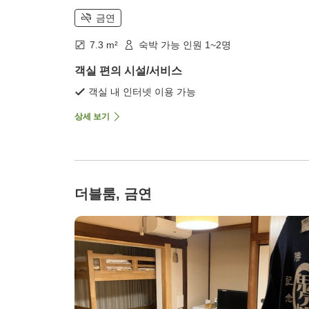
금연
7.3 m²
숙박 가능 인원 1~2명
객실 편의 시설/서비스
객실 내 인터넷 이용 가능
상세 보기
더블룸, 금연