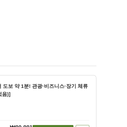
 도보 약 1분! 관광·비즈니스·장기 체류
없음)]