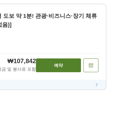
 도보 약 1분! 관광·비즈니스·장기 체류
없음)]
₩107,842
예약
세금 및 봉사료 포함