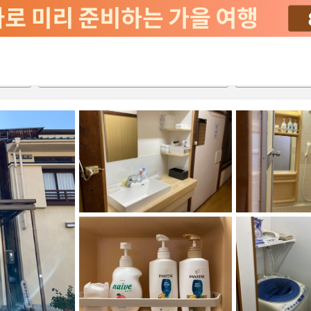
2026-08-20
2026-08-21
객실당
2