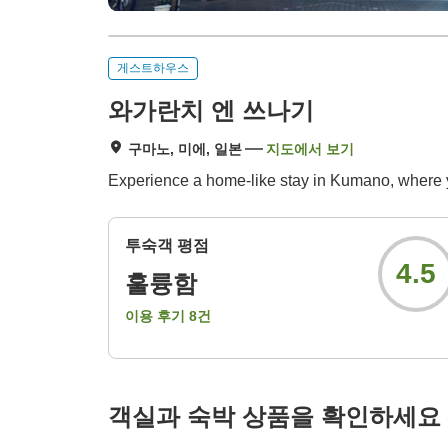
게스트하우스
와가란치 엔 쓰나기
구마노, 미에, 일본
지도에서 보기
Experience a home-like stay in Kumano, where y
투숙객 평점
4.5
훌륭함
이용 후기
8
건
객실과 숙박 상품을 확인하세요