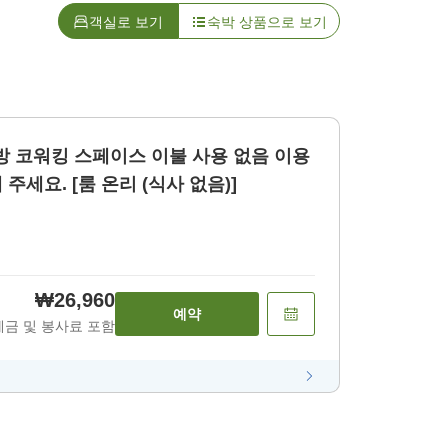
객실로 보기
숙박 상품으로 보기
 코워킹 스페이스 이불 사용 없음 이용
주세요. [룸 온리 (식사 없음)]
₩26,960
예약
세금 및 봉사료 포함