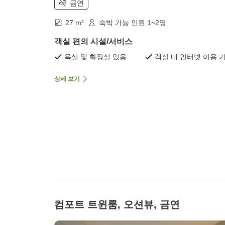
금연
27 m²
숙박 가능 인원 1~2명
객실 편의 시설/서비스
욕실 및 화장실 있음
객실 내 인터넷 이용 
상세 보기
컴포트 트윈룸, 오션뷰, 금연