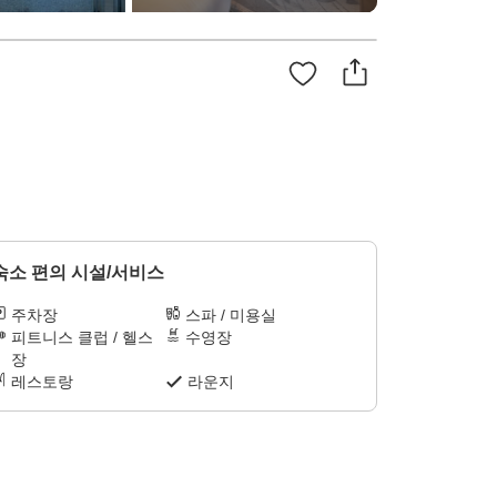
숙소 편의 시설/서비스
주차장
스파 / 미용실
피트니스 클럽 / 헬스
수영장
장
레스토랑
라운지