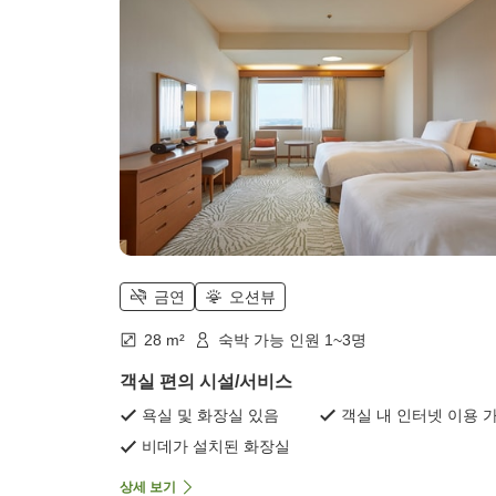
금연
오션뷰
28 m²
숙박 가능 인원 1~3명
객실 편의 시설/서비스
욕실 및 화장실 있음
객실 내 인터넷 이용 
비데가 설치된 화장실
상세 보기