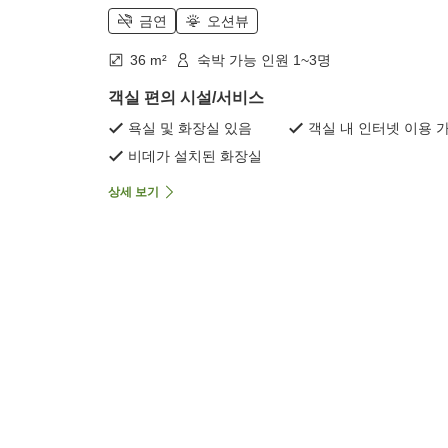
금연
오션뷰
36 m²
숙박 가능 인원 1~3명
객실 편의 시설/서비스
욕실 및 화장실 있음
객실 내 인터넷 이용 
비데가 설치된 화장실
상세 보기