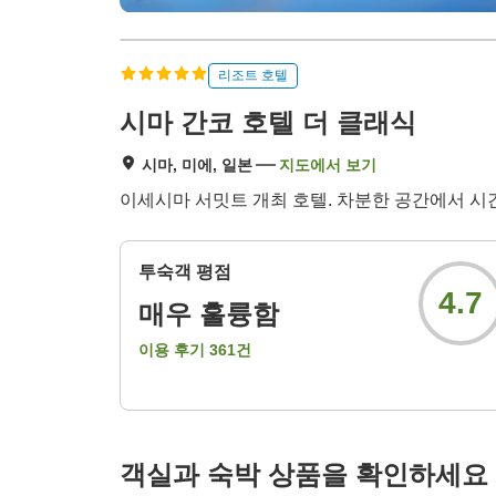
리조트 호텔
시마 간코 호텔 더 클래식
시마, 미에, 일본
지도에서 보기
이세시마 서밋트 개최 호텔. 차분한 공간에서 시간
투숙객 평점
4.7
매우 훌륭함
이용 후기
361
건
객실과 숙박 상품을 확인하세요