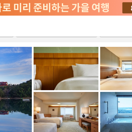
서비스
2026-08-21
2026-08-22
객실당
2