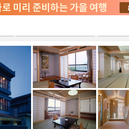
2026-08-20
2026-08-21
객실당
2