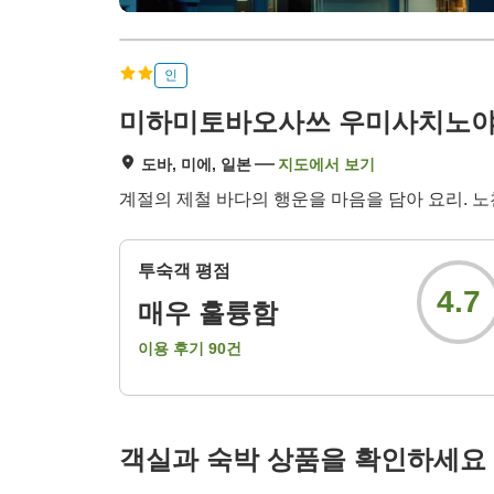
인
미하미토바오사쓰 우미사치노야
도바, 미에, 일본
지도에서 보기
계절의 제철 바다의 행운을 마음을 담아 요리. 
투숙객 평점
4.7
매우 훌륭함
이용 후기
90
건
객실과 숙박 상품을 확인하세요