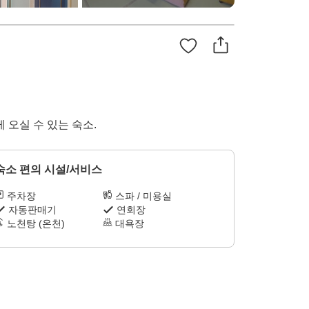
 오실 수 있는 숙소.
숙소 편의 시설/서비스
주차장
스파 / 미용실
자동판매기
연회장
노천탕 (온천)
대욕장