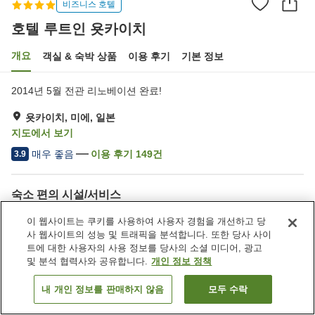
비즈니스 호텔
호텔 루트인 욧카이치
개요
객실 & 숙박 상품
이용 후기
기본 정보
2014년 5월 전관 리노베이션 완료!
욧카이치, 미에, 일본
지도에서 보기
매우 좋음
이용 후기
149
건
3.9
숙소 편의 시설/서비스
주차장
레스토랑
이 웹사이트는 쿠키를 사용하여 사용자 경험을 개선하고 당
자동판매기
대욕장
사 웹사이트의 성능 및 트래픽을 분석합니다. 또한 당사 사이
트에 대한 사용자의 사용 정보를 당사의 소셜 미디어, 광고
및 분석 협력사와 공유합니다.
개인 정보 정책
홈
일본
미에
욧카이치
호텔 루트인 욧카이치
내 개인 정보를 판매하지 않음
모두 수락
객실 보기