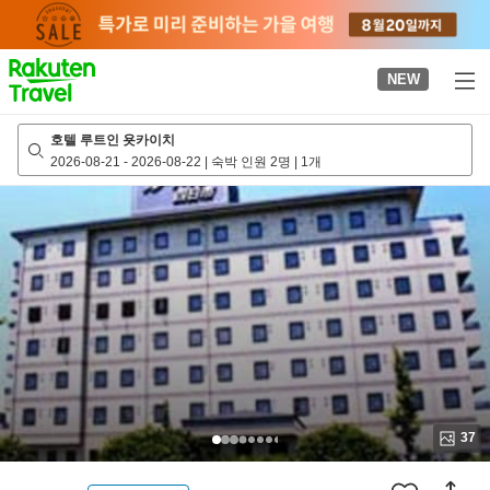
to
top
page
NEW
호텔 루트인 욧카이치
2026-08-21
-
2026-08-22
|
숙박 인원 2명
|
1개
37