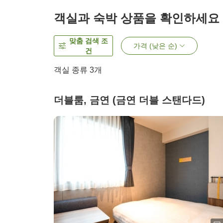
객실과 숙박 상품을 확인하세요
맞춤 검색 조
가격 (낮은 순)
건
객실 종류
3
개
더블룸, 금연 (금연 더블 스탠다드)