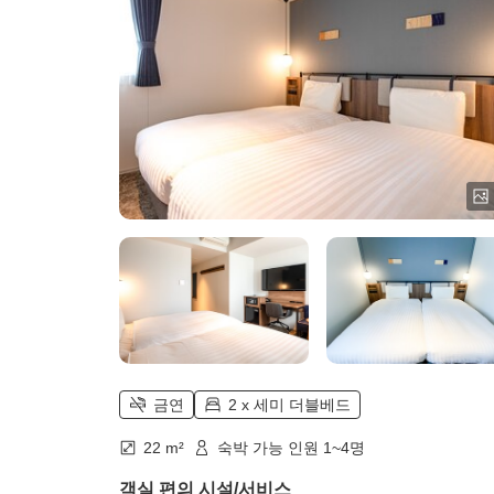
금연
2 x 세미 더블베드
22 m²
숙박 가능 인원 1~4명
객실 편의 시설/서비스