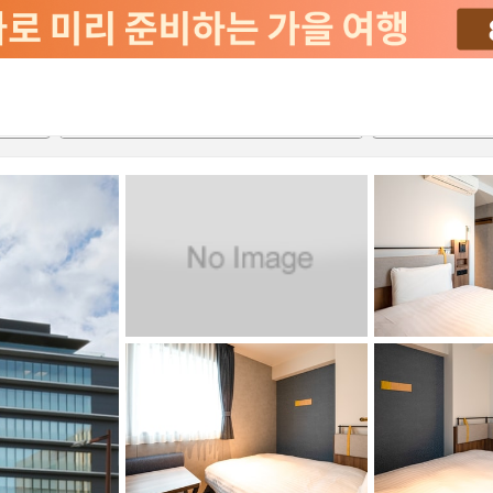
서비스
2026-08-21
2026-08-22
객실당
2