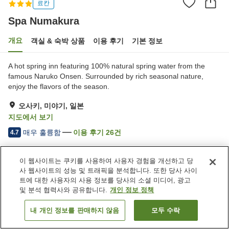
료칸
Spa Numakura
개요
객실 & 숙박 상품
이용 후기
기본 정보
A hot spring inn featuring 100% natural spring water from the
famous Naruko Onsen. Surrounded by rich seasonal nature,
enjoy the flavors of the season.
오사키, 미야기, 일본
지도에서 보기
매우 훌륭함
이용 후기
26
건
4.7
이 웹사이트는 쿠키를 사용하여 사용자 경험을 개선하고 당
숙소 편의 시설/서비스
사 웹사이트의 성능 및 트래픽을 분석합니다. 또한 당사 사이
주차장
트에 대한 사용자의 사용 정보를 당사의 소셜 미디어, 광고
및 분석 협력사와 공유합니다.
개인 정보 정책
홈
일본
미야기
오사키
Spa Numakura
내 개인 정보를 판매하지 않음
모두 수락
객실 보기