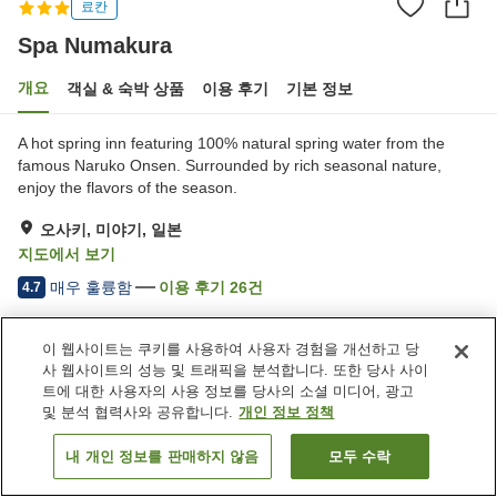
료칸
Spa Numakura
개요
객실 & 숙박 상품
이용 후기
기본 정보
A hot spring inn featuring 100% natural spring water from the
famous Naruko Onsen. Surrounded by rich seasonal nature,
enjoy the flavors of the season.
오사키, 미야기, 일본
지도에서 보기
매우 훌륭함
이용 후기
26
건
4.7
이 웹사이트는 쿠키를 사용하여 사용자 경험을 개선하고 당
숙소 편의 시설/서비스
사 웹사이트의 성능 및 트래픽을 분석합니다. 또한 당사 사이
주차장
트에 대한 사용자의 사용 정보를 당사의 소셜 미디어, 광고
및 분석 협력사와 공유합니다.
개인 정보 정책
홈
일본
미야기
오사키
Spa Numakura
내 개인 정보를 판매하지 않음
모두 수락
객실 보기