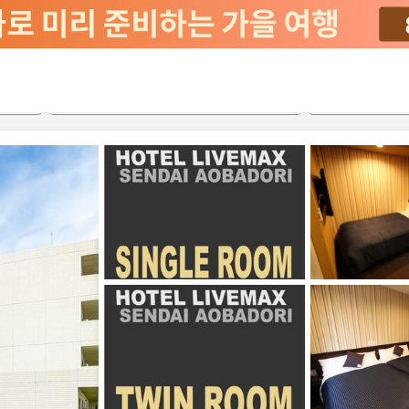
서비스
2026-08-20
2026-08-21
객실당
2