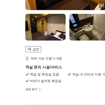
금연
숙박 가능 인원 1~2명
객실 편의 시설/서비스
욕실 및 화장실 있음
객실 내 인터넷 이용 
비데가 설치된 화장실
상세 보기