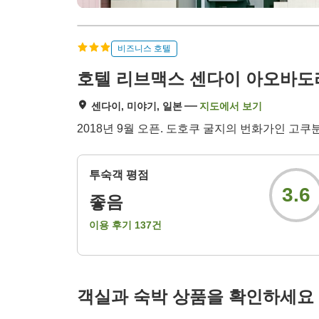
비즈니스 호텔
호텔 리브맥스 센다이 아오바도
센다이, 미야기, 일본
지도에서 보기
2018년 9월 오픈. 도호쿠 굴지의 번화가인 고쿠
투숙객 평점
3.6
좋음
이용 후기
137
건
객실과 숙박 상품을 확인하세요