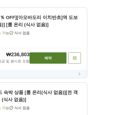
5％ OFF][아오바도리 이치반초]역 도보
] [룸 온리 (식사 없음)]
소 가능
식사 없음
₩236,803
예약
세금 및 봉사료 포함
드 숙박 상품 [룸 온리(식사 없음)][전 객
 (식사 없음)]
소 가능
식사 없음