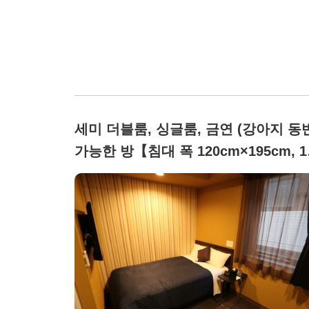
세미 더블룸, 싱글룸, 금연 (강아지 동
가능한 방【침대 폭 120cm×195cm, 1
대】)