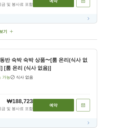
예약
세금 및 봉사료 포함
 보기
견 동반 숙박 숙박 상품〜[룸 온리(식사 없
 [룸 온리 (식사 없음)]
소 가능
식사 없음
₩188,723
예약
세금 및 봉사료 포함