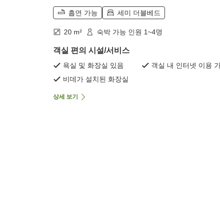
흡연 가능
세미 더블베드
20 m²
숙박 가능 인원 1~4명
객실 편의 시설/서비스
욕실 및 화장실 있음
객실 내 인터넷 이용 
비데가 설치된 화장실
상세 보기