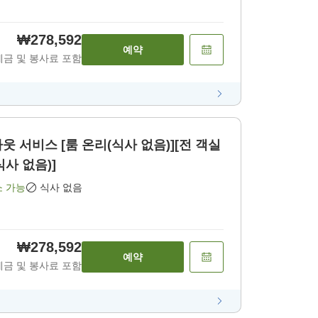
₩278,592
예약
세금 및 봉사료 포함
아웃 서비스 [룸 온리(식사 없음)][전 객실
식사 없음)]
소 가능
식사 없음
₩278,592
예약
세금 및 봉사료 포함