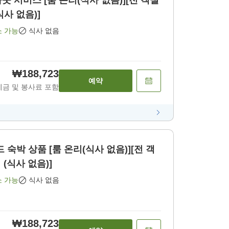
아웃 서비스 [룸 온리(식사 없음)][전 객실
식사 없음)]
소 가능
식사 없음
₩188,723
예약
세금 및 봉사료 포함
드 숙박 상품 [룸 온리(식사 없음)][전 객
 (식사 없음)]
소 가능
식사 없음
₩188,723