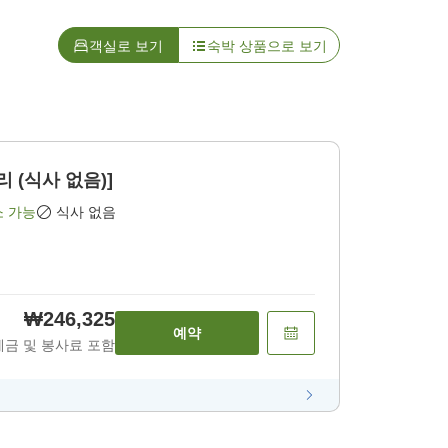
객실로 보기
숙박 상품으로 보기
리 (식사 없음)]
소 가능
식사 없음
₩246,325
예약
세금 및 봉사료 포함