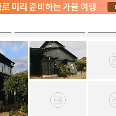
2026-08-23
2026-08-24
객실당
2