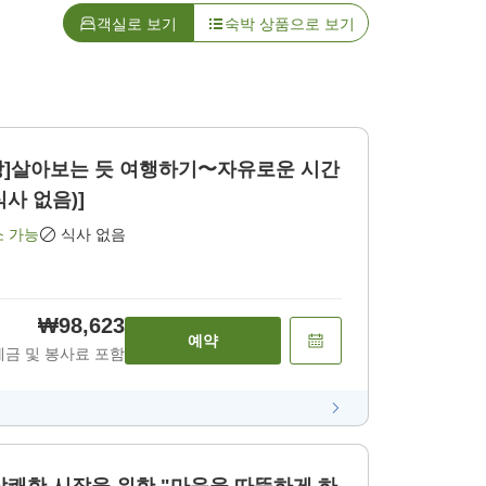
객실로 보기
숙박 상품으로 보기
탕]살아보는 듯 여행하기〜자유로운 시간
식사 없음)]
소 가능
식사 없음
₩98,623
예약
세금 및 봉사료 포함