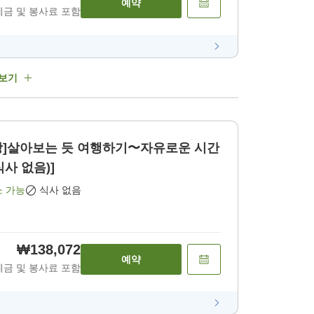
예약
세금 및 봉사료 포함
 보기
탕]살아보는 듯 여행하기〜자유로운 시간
식사 없음)]
소 가능
식사 없음
₩138,072
예약
세금 및 봉사료 포함