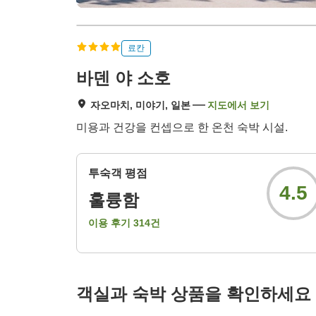
료칸
바덴 야 소호
자오마치, 미야기, 일본
지도에서 보기
미용과 건강을 컨셉으로 한 온천 숙박 시설.
투숙객 평점
4.5
훌륭함
이용 후기
314
건
객실과 숙박 상품을 확인하세요