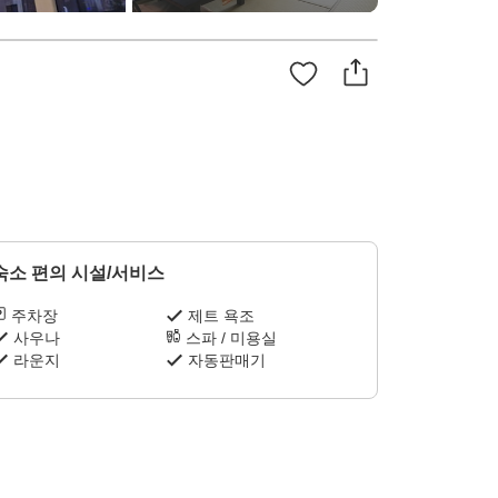
숙소 편의 시설/서비스
주차장
제트 욕조
사우나
스파 / 미용실
라운지
자동판매기