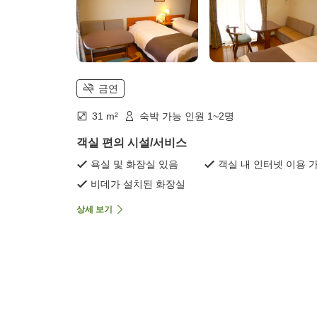
금연
31 m²
숙박 가능 인원 1~2명
객실 편의 시설/서비스
욕실 및 화장실 있음
객실 내 인터넷 이용 
비데가 설치된 화장실
상세 보기