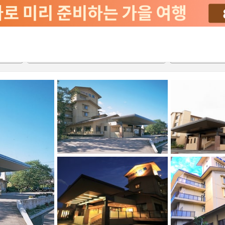
2026-08-23
2026-08-24
객실당
2