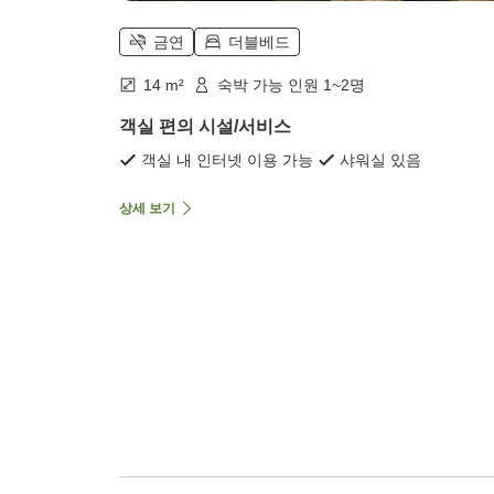
금연
더블베드
14 m²
숙박 가능 인원 1~2명
객실 편의 시설/서비스
객실 내 인터넷 이용 가능
샤워실 있음
상세 보기