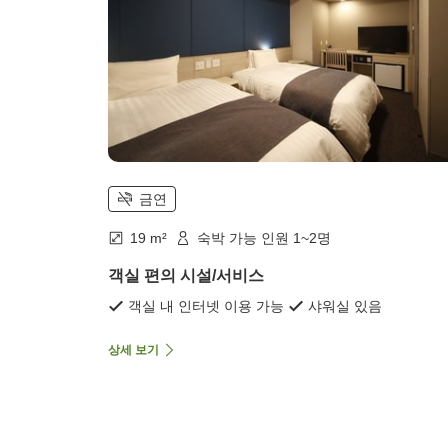
금연
19 m²
숙박 가능 인원 1~2명
객실 편의 시설/서비스
객실 내 인터넷 이용 가능
샤워실 있음
상세 보기