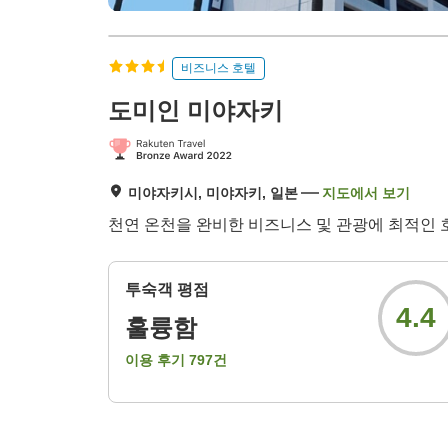
비즈니스 호텔
도미인 미야자키
미야자키시, 미야자키, 일본
지도에서 보기
천연 온천을 완비한 비즈니스 및 관광에 최적인 
투숙객 평점
4.4
훌륭함
이용 후기
797
건