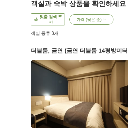
객실과 숙박 상품을 확인하세요
맞춤 검색 조
가격 (낮은 순)
건
객실 종류
3
개
더블룸, 금연 (금연 더블룸 14평방미터