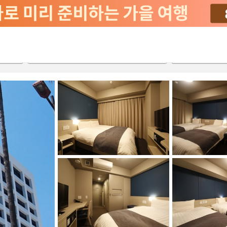
2026-08-20
2026-08-21
객실당
2