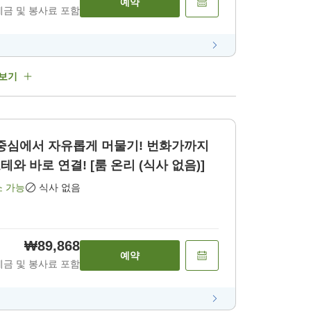
예약
세금 및 봉사료 포함
 보기
 중심에서 자유롭게 머물기! 번화가까지
테와 바로 연결! [룸 온리 (식사 없음)]
소 가능
식사 없음
₩89,868
예약
세금 및 봉사료 포함