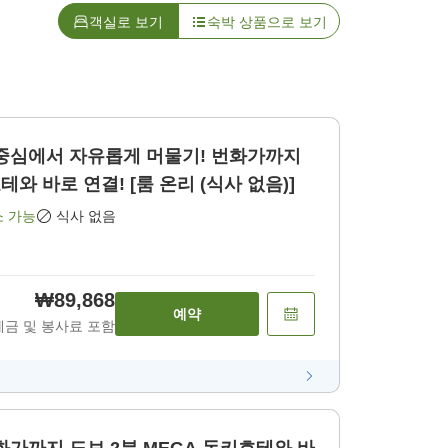
객실로 보기
숙박 상품으로 보기
 중심에서 자유롭게 머물기! 번화가까지
테와 바로 연결! [룸 온리 (식사 없음)]
소 가능
식사 없음
₩89,868
예약
세금 및 봉사료 포함