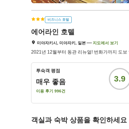
비즈니스 호텔
에어라인 호텔
미야자키시, 미야자키, 일본
지도에서 보기
2021년 12월부터 동관 리뉴얼! 번화가까지 도보 
투숙객 평점
3.9
매우 좋음
이용 후기
996
건
객실과 숙박 상품을 확인하세요