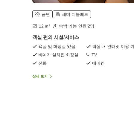
금연
세미 더블베드
12 m²
숙박 가능 인원 2명
객실 편의 시설/서비스
욕실 및 화장실 있음
객실 내 인터넷 이용 
비데가 설치된 화장실
TV
전화
에어컨
상세 보기