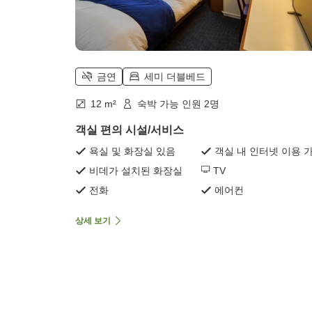
금연
세미 더블베드
12 m²
숙박 가능 인원 2명
객실 편의 시설/서비스
욕실 및 화장실 있음
객실 내 인터넷 이용 
비데가 설치된 화장실
TV
전화
에어컨
상세 보기