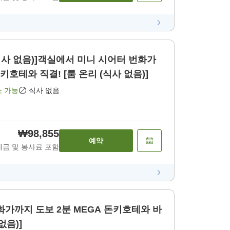
사 없음)]객실에서 미니 시어터 번화가
키호테와 직결! [룸 온리 (식사 없음)]
소 가능
식사 없음
₩98,855
예약
세금 및 봉사료 포함
화가까지 도보 2분 MEGA 돈키호테와 바
없음)]