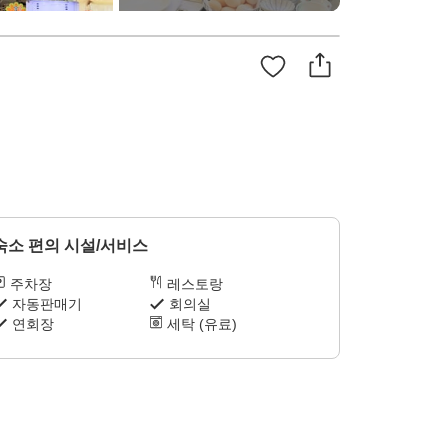
숙소 편의 시설/서비스
주차장
레스토랑
자동판매기
회의실
연회장
세탁 (유료)