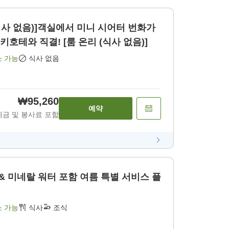
사 없음)]객실에서 미니 시어터 번화가
키호테와 직결! [룸 온리 (식사 없음)]
소 가능
식사 없음
₩95,260
예약
세금 및 봉사료 포함
& 미네랄 워터 포함 여름 특별 서비스 플
소 가능
식사
조식