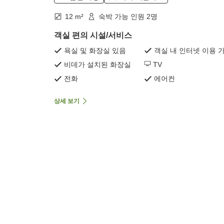
12 m²
숙박 가능 인원 2명
객실 편의 시설/서비스
욕실 및 화장실 있음
객실 내 인터넷 이용 
비데가 설치된 화장실
TV
전화
에어컨
상세 보기