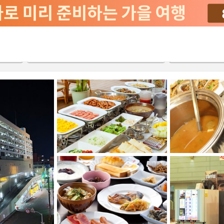
2026-08-20
2026-08-21
객실당
2