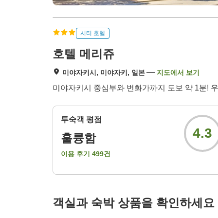
시티 호텔
호텔 메리쥬
미야자키시, 미야자키, 일본
지도에서 보기
미야자키시 중심부와 번화가까지 도보 약 1분! 
투숙객 평점
4.3
훌륭함
이용 후기
499
건
객실과 숙박 상품을 확인하세요