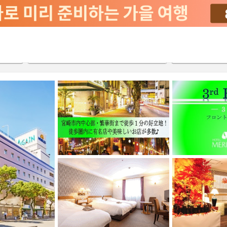
2026-08-21
2026-08-22
객실당
2