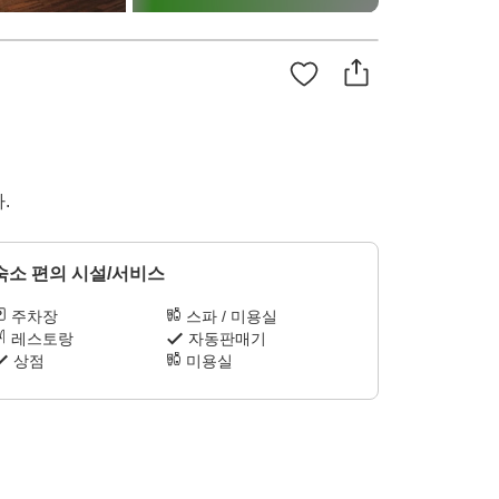
.
숙소 편의 시설/서비스
주차장
스파 / 미용실
레스토랑
자동판매기
상점
미용실