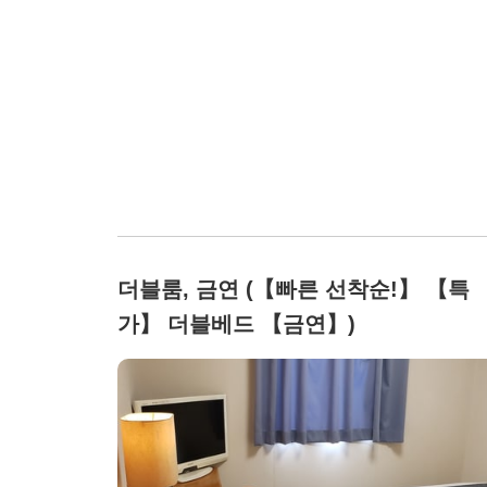
더블룸, 금연 (【빠른 선착순!】 【특
가】 더블베드 【금연】)