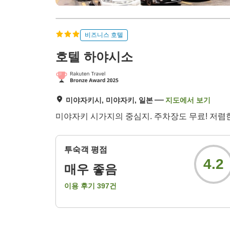
비즈니스 호텔
호텔 하야시소
미야자키시, 미야자키, 일본
지도에서 보기
미야자키 시가지의 중심지. 주차장도 무료! 저렴
투숙객 평점
4.2
매우 좋음
이용 후기
397
건