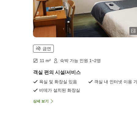
금연
11 m²
숙박 가능 인원 1~2명
객실 편의 시설/서비스
욕실 및 화장실 있음
객실 내 인터넷 이용 
비데가 설치된 화장실
상세 보기