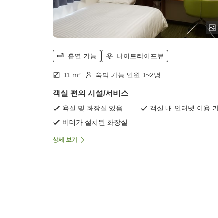
흡연 가능
나이트라이프뷰
11 m²
숙박 가능 인원 1~2명
객실 편의 시설/서비스
욕실 및 화장실 있음
객실 내 인터넷 이용 
비데가 설치된 화장실
상세 보기