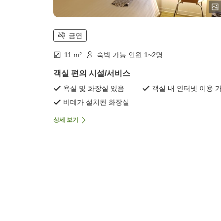
금연
11 m²
숙박 가능 인원 1~2명
객실 편의 시설/서비스
욕실 및 화장실 있음
객실 내 인터넷 이용 
비데가 설치된 화장실
상세 보기