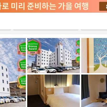
2026-08-23
2026-08-24
객실당
2