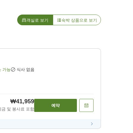
객실로 보기
숙박 상품으로 보기
소 가능
식사 없음
₩41,959
예약
세금 및 봉사료 포함