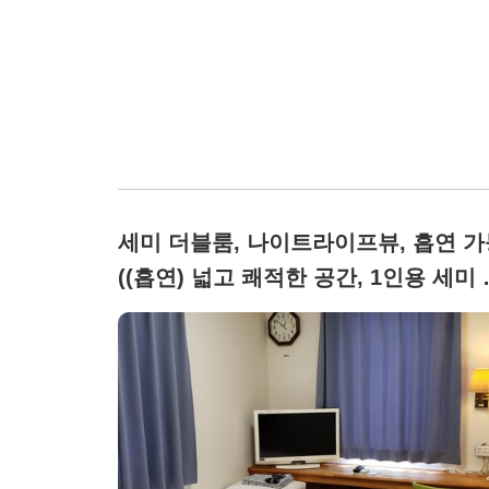
세미 더블룸, 나이트라이프뷰, 흡연 가
((흡연) 넓고 쾌적한 공간, 1인용 세미 
블룸)