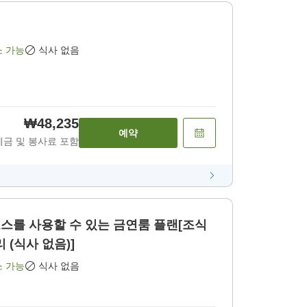
소 가능
식사 없음
₩48,235
예약
세금 및 봉사료 포함
코스를 사용할 수 있는 금연룸 플랜[조식
리 (식사 없음)]
소 가능
식사 없음