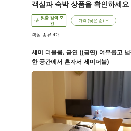
객실과 숙박 상품을 확인하세요
맞춤 검색 조
가격 (낮은 순)
건
객실 종류
4
개
세미 더블룸, 금연 ((금연) 여유롭고 
한 공간에서 혼자서 세미더블)