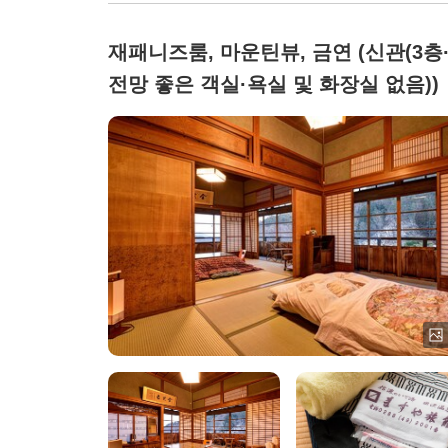
재패니즈룸, 마운틴뷰, 금연 (신관(3층
전망 좋은 객실·욕실 및 화장실 없음))