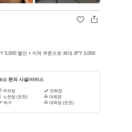
PY 5,000 할인 + 지역 쿠폰으로 최대 JPY 3,000
숙소 편의 시설/서비스
주차장
연회장
노천탕 (온천)
대욕장
탁구
대욕장 (온천)