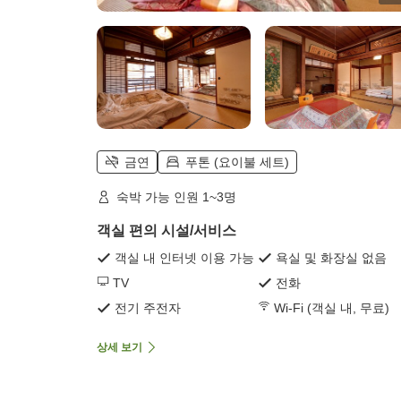
금연
푸톤 (요이불 세트)
숙박 가능 인원 1~3명
객실 편의 시설/서비스
객실 내 인터넷 이용 가능
욕실 및 화장실 없음
TV
전화
전기 주전자
Wi-Fi (객실 내, 무료)
상세 보기