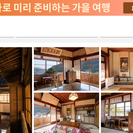
2026-08-22
2026-08-23
객실당
2