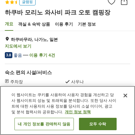
글램핑
하쿠바 모리노 와사비 파크 오토 캠핑장
개요
객실 & 숙박 상품
이용 후기
기본 정보
하쿠바무라, 나가노, 일본
지도에서 보기
좋음
이용 후기
4
건
3.8
숙소 편의 시설/서비스
주차장
사우나
이 웹사이트는 쿠키를 사용하여 사용자 경험을 개선하고 당
홈
일본
나가노
하쿠바무라
사 웹사이트의 성능 및 트래픽을 분석합니다. 또한 당사 사이
하쿠바 모리노 와사비 파크 오토 캠핑장
트에 대한 사용자의 사용 정보를 당사의 소셜 미디어, 광고
및 분석 협력사와 공유합니다.
개인 정보 정책
내 개인 정보를 판매하지 않음
모두 수락
객실 보기