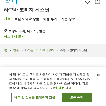
코티지
하쿠바 코티지 체스넛
개요
객실 & 숙박 상품
이용 후기
기본 정보
하쿠바무라, 나가노, 일본
지도에서 보기
홈
일본
나가노
하쿠바무라
하쿠바 코티지 체스넛
이 웹사이트는 쿠키를 사용하여 사용자 경험을 개선하고 당
사 웹사이트의 성능 및 트래픽을 분석합니다. 또한 당사 사이
트에 대한 사용자의 사용 정보를 당사의 소셜 미디어, 광고
및 분석 협력사와 공유합니다.
개인 정보 정책
내 개인 정보를 판매하지 않음
모두 수락
객실 보기