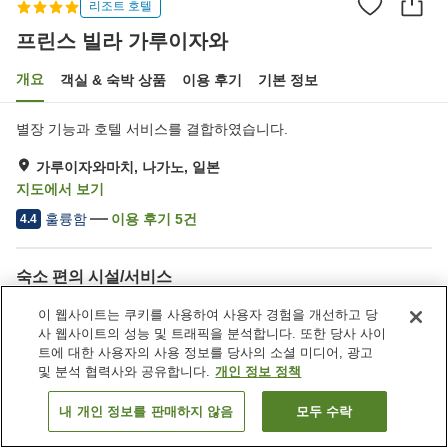
리조트 호텔
프린스 빌라 가루이자와
개요
객실 & 숙박 상품
이용 후기
기본 정보
별장 기능과 호텔 서비스를 결합하였습니다.
가루이자와마치, 나가노, 일본
지도에서 보기
훌륭함
이용 후기
5
건
4.4
숙소 편의 시설/서비스
송영 서비스
택배
이 웹사이트는 쿠키를 사용하여 사용자 경험을 개선하고 당
드라이클리닝
룸서비스
사 웹사이트의 성능 및 트래픽을 분석합니다. 또한 당사 사이
트에 대한 사용자의 사용 정보를 당사의 소셜 미디어, 광고
및 분석 협력사와 공유합니다.
개인 정보 정책
홈
일본
나가노
가루이자와마치
프린스 빌라 가루이자와
내 개인 정보를 판매하지 않음
모두 수락
객실 보기