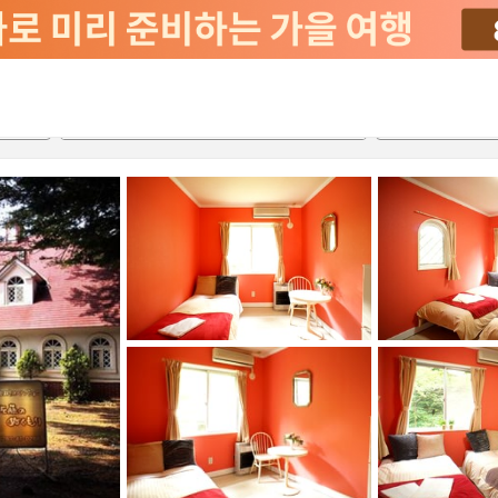
2026-08-20
2026-08-21
객실당
2