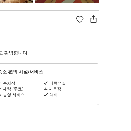
도 환영합니다!
숙소 편의 시설/서비스
주차장
다목적실
세탁 (무료)
대욕장
송영 서비스
택배