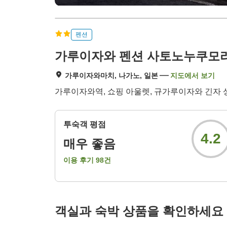
펜션
가루이자와 펜션 사토노누쿠모
가루이자와마치, 나가노, 일본
지도에서 보기
가루이자와역, 쇼핑 아울렛, 규가루이자와 긴자 상
투숙객 평점
4.2
매우 좋음
이용 후기
98
건
객실과 숙박 상품을 확인하세요