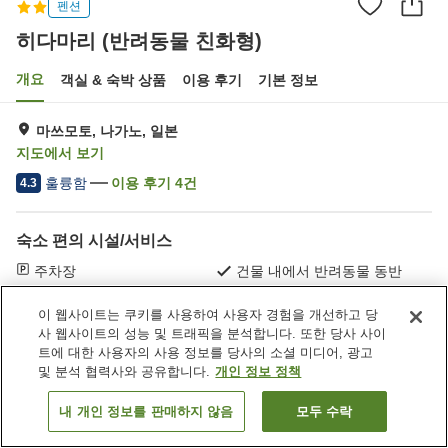
펜션
히다마리 (반려동물 친화형)
개요
객실 & 숙박 상품
이용 후기
기본 정보
마쓰모토, 나가노, 일본
지도에서 보기
훌륭함
이용 후기
4
건
4.3
숙소 편의 시설/서비스
주차장
건물 내에서 반려동물 동반
가능
이 웹사이트는 쿠키를 사용하여 사용자 경험을 개선하고 당
사 웹사이트의 성능 및 트래픽을 분석합니다. 또한 당사 사이
홈
일본
나가노
마쓰모토
히다마리 (반려동물 친화형)
트에 대한 사용자의 사용 정보를 당사의 소셜 미디어, 광고
및 분석 협력사와 공유합니다.
개인 정보 정책
내 개인 정보를 판매하지 않음
모두 수락
객실 보기