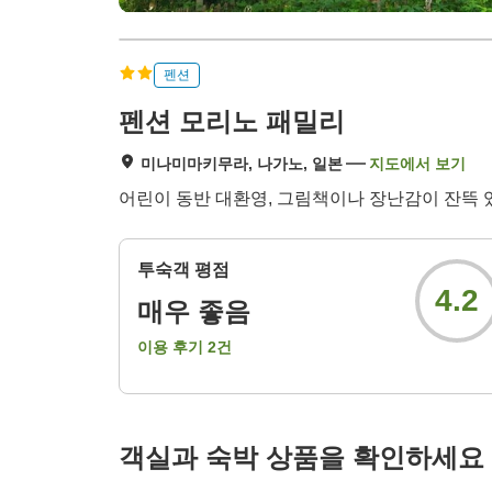
펜션
펜션 모리노 패밀리
미나미마키무라, 나가노, 일본
지도에서 보기
어린이 동반 대환영, 그림책이나 장난감이 잔뜩 
투숙객 평점
4.2
매우 좋음
이용 후기
2
건
객실과 숙박 상품을 확인하세요