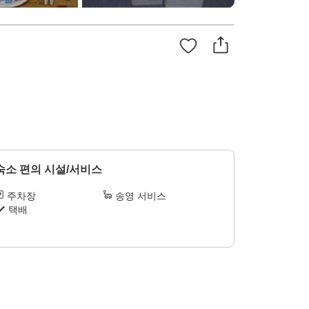
숙소 편의 시설/서비스
주차장
송영 서비스
택배