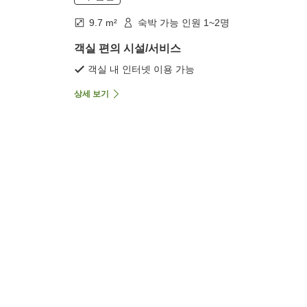
9.7 m²
숙박 가능 인원 1~2명
객실 편의 시설/서비스
객실 내 인터넷 이용 가능
상세 보기