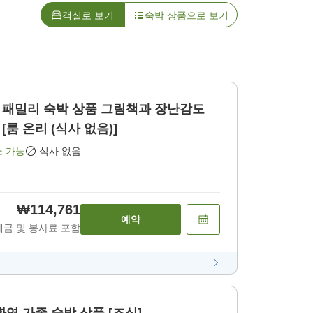
객실로 보기
숙박 상품으로 보기
숙박 상품 그림책과 장난감도
룸 온리 (식사 없음)]
소 가능
식사 없음
₩114,761
예약
세금 및 봉사료 포함