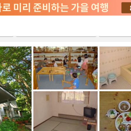
2026-08-22
2026-08-23
객실당
2