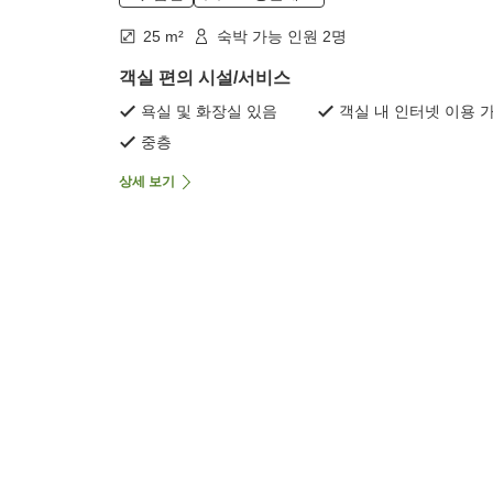
25 m²
숙박 가능 인원 2명
객실 편의 시설/서비스
욕실 및 화장실 있음
객실 내 인터넷 이용 
중층
상세 보기