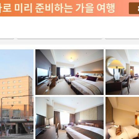
2026-08-21
2026-08-22
객실당
2