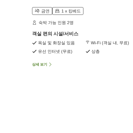
금연
1 x 킹베드
숙박 가능 인원 2명
객실 편의 시설/서비스
욕실 및 화장실 있음
Wi-Fi (객실 내, 무료)
유선 인터넷 (무료)
상층
상세 보기