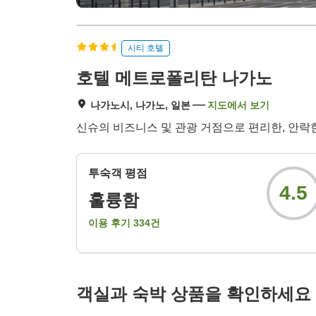
시티 호텔
호텔 메트로폴리탄 나가노
나가노시, 나가노, 일본
지도에서 보기
신슈의 비즈니스 및 관광 거점으로 편리한, 안락
투숙객 평점
4.5
훌륭함
이용 후기
334
건
객실과 숙박 상품을 확인하세요