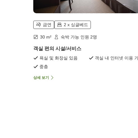
금연
2 x 싱글베드
30 m²
숙박 가능 인원 2명
객실 편의 시설/서비스
욕실 및 화장실 있음
객실 내 인터넷 이용 
중층
상세 보기