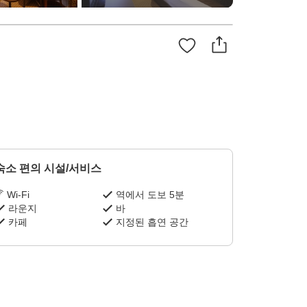
숙소 편의 시설/서비스
Wi-Fi
역에서 도보 5분
라운지
바
카페
지정된 흡연 공간