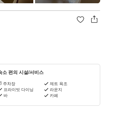
숙소 편의 시설/서비스
주차장
제트 욕조
프라이빗 다이닝
라운지
바
카페