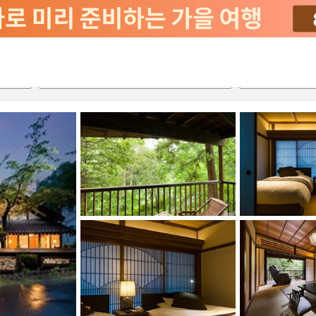
2026-08-20
2026-08-21
객실당
2