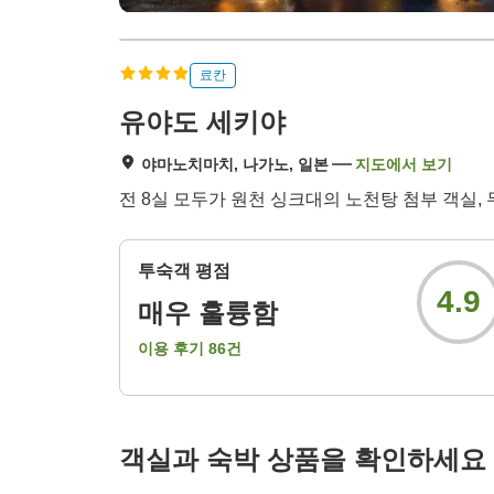
료칸
유야도 세키야
야마노치마치, 나가노, 일본
지도에서 보기
전 8실 모두가 원천 싱크대의 노천탕 첨부 객실,
투숙객 평점
4.9
매우 훌륭함
이용 후기
86
건
객실과 숙박 상품을 확인하세요